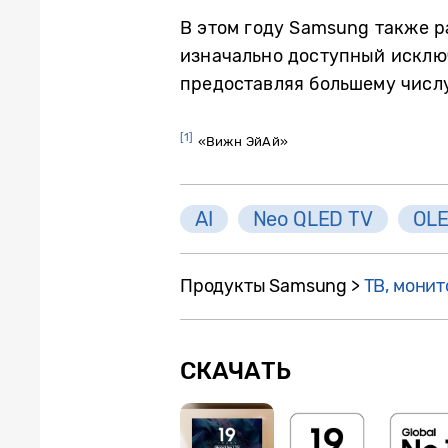
В этом году Samsung также 
изначально доступный исключ
предоставляя большему числ
[1]
«Вижн ЭйАй»
AI
Neo QLED TV
OLE
Продукты Samsung >
ТВ, монит
СКАЧАТЬ