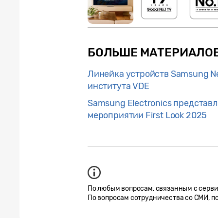
БОЛЬШЕ МАТЕРИАЛОВ
Линейка устройств Samsung Ne
института VDE
Samsung Electronics представл
мероприятии First Look 2025
По любым вопросам, связанным с серв
По вопросам сотрудничества со СМИ, п