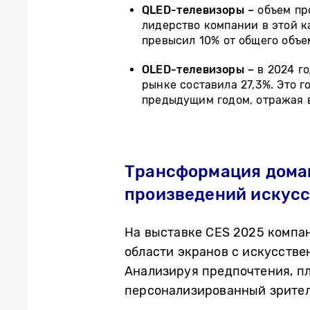
QLED-телевизоры –
объем про
лидерство компании в этой к
превысил 10% от общего объе
OLED-телевизоры –
в 2024 го
рынке составила 27,3%. Это 
предыдущим годом, отражая 
Трансформация домаш
произведений искусс
На выставке CES 2025 компа
области экранов с искусств
Анализируя предпочтения, пл
персонализированный зрител