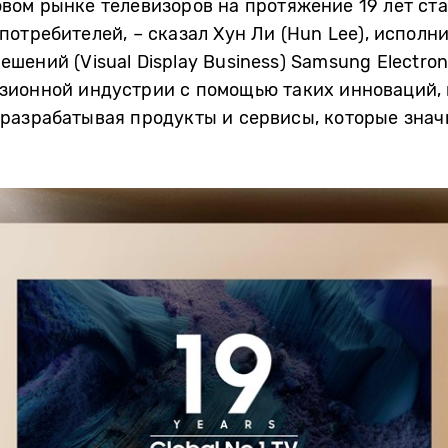
вом рынке телевизоров
на протяжение
19 лет ст
потребителей
, – сказал Хун Ли (Hun Lee), испол
шений (Visual Display Business) Samsung Electro
зионной индустрии с помощью таких инноваций, 
 разрабатывая продукты и
сервисы
, которые зна