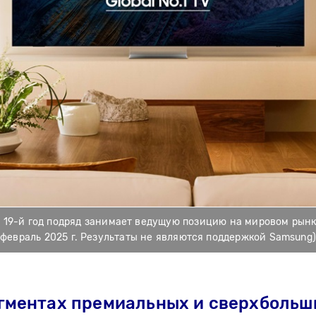
s 19-й год подряд занимает ведущую позицию на мировом рынке
февраль 2025 г. Результаты не являются поддержкой Samsung)
гментах премиальных и сверхбольш