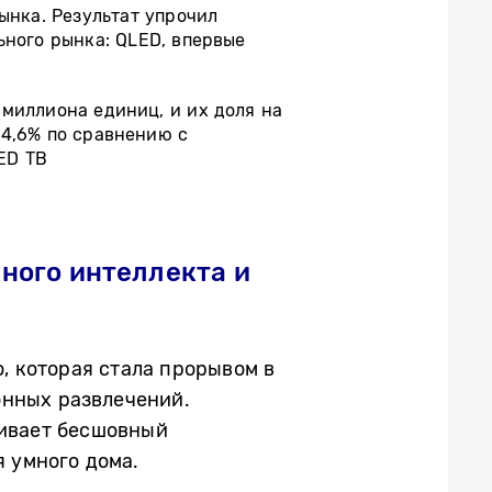
ынка. Результат упрочил
ьного рынка: QLED, впервые
миллиона единиц, и их доля на
 4,6% по сравнению с
ED
ТВ
ного интеллекта и
, которая стала прорывом в
онных развлечений.
чивает бесшовный
 умного дома.