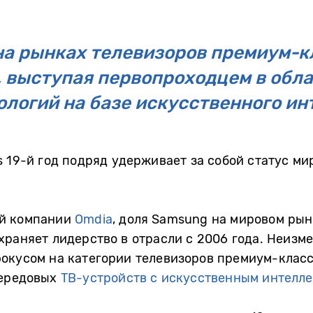
а рынках телевизоров премиум-к
, выступая первопроходцем в обл
ологий на базе искусственного ин
s 19-й год подряд удерживает за собой статус ми
ой компании
Omdia
, доля Samsung на мировом рын
храняет лидерство в отрасли с 2006 года. Неиз
окусом на категории телевизоров премиум-класс
передовых
ТВ-устройств с искусственным интелл