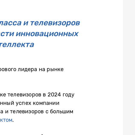
ласса и телевизоров
асти инновационных
теллекта
рового лидера на рынке
ке телевизоров в 2024 году
менный успех компании
а и телевизоров с большим
ектом
.