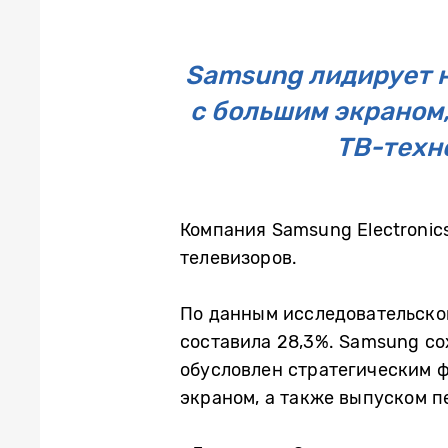
Samsung лидирует н
с большим экраном
ТВ-техн
Компания Samsung Electronic
телевизоров.
По данным исследовательск
составила 28,3%. Samsung со
обусловлен стратегическим ф
экраном, а также выпуском 