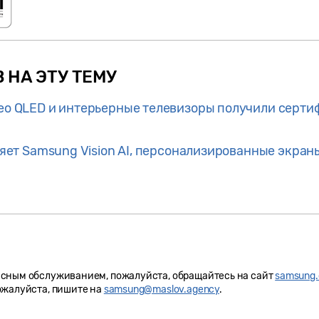
 НА ЭТУ ТЕМУ
o QLED и интерьерные телевизоры получили сертифик
яет Samsung Vision AI, персонализированные экран
исным обслуживанием, пожалуйста, обращайтесь на сайт
samsung.
ожалуйста, пишите на
samsung@maslov.agency
.