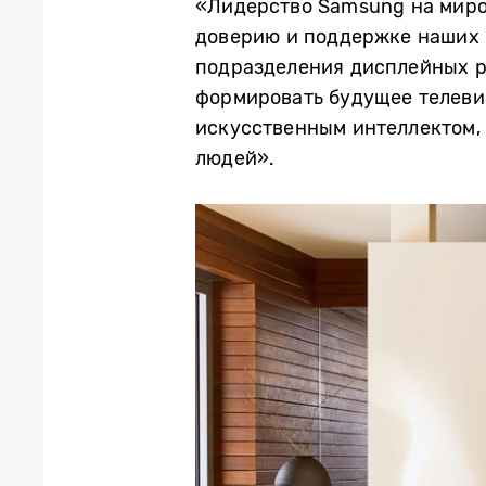
«
Л
идерство
Samsung на миро
доверию и поддержке наших
подразделения дисплейных ре
формировать будущее телеви
искусственным интеллектом,
людей».