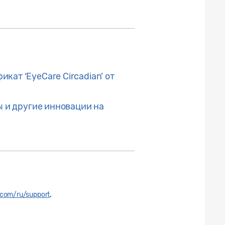
ат ‘EyeCare Circadian’ от
ы и другие инновации на
com/ru/support
.