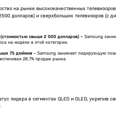
ство на рынке высококачественных телевизоров,
500 долларов) и сверхбольших телевизоров (с ди
(стоимостью свыше 2 500 долларов) –
Samsung заним
оса на модели в этой категории.
ыше 75 дюймов –
Samsung занимает лидирующую пози
беспечивая 28,7%
продаж
рынка.
атус
лидер
а
в сегментах QLED и OLED, укрепив с
: