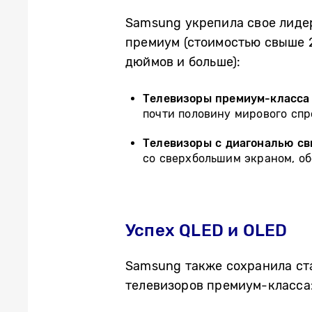
Samsung укрепила свое лидер
премиум (стоимостью свыше 2
дюймов и больше):
Телевизоры премиум-класса 
почти половину мирового спр
Телевизоры с диагональю св
со сверхбольшим экраном, о
Успех QLED и OLED
Samsung
также сохранила
ст
телевизоров премиум-класса