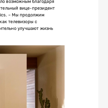
ало возможным благодаря
нительный вице-президент
nics. – Мы продолжим
как телевизоры с
чительно улучшают жизнь