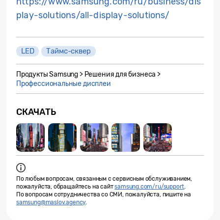
https://www.samsung.com/ru/business/dis
play-solutions/all-display-solutions/
LED
Таймс-сквер
Продукты Samsung > Решения для бизнеса >
Профессиональные дисплеи
СКАЧАТЬ
По любым вопросам, связанным с сервисным обслуживанием,
пожалуйста, обращайтесь на сайт
samsung.com/ru/support
.
По вопросам сотрудничества со СМИ, пожалуйста, пишите на
samsung@maslov.agency
.