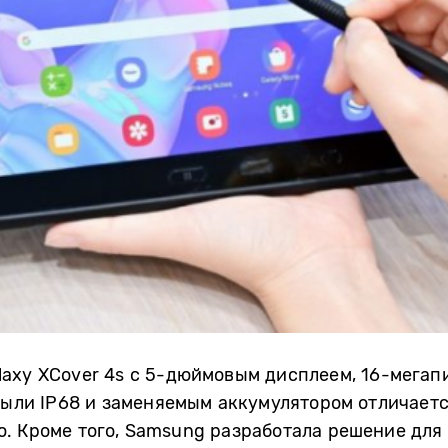
laxy XCover 4s с 5-дюймовым дисплеем, 16-мега
пыли IP68 и заменяемым аккумулятором отличает
. Кроме того, Samsung разработала решение для