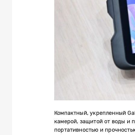
Компактный, укрепленный Ga
камерой, защитой от воды и 
портативностью и прочностью