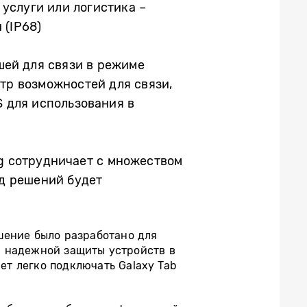
 услуги или логистика –
 (IP68)
шей для связи в режиме
ктр возможностей для связи,
 для использования в
g сотрудничает с множеством
д решений будет
ешение было разработано для
я надежной защиты устройств в
т легко подключать Galaxy Tab