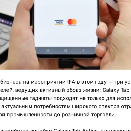
 бизнеса на мероприятии IFA в этом году — три у
лей, ведущих активный образ жизни: Galaxy Tab A
 защищенные гаджеты подходят не только для исп
т актуальным потребностям широкого спектра отр
ой промышленности до розничной торговли.
е устройство линейки Galaxy Tab Active, выпущенно