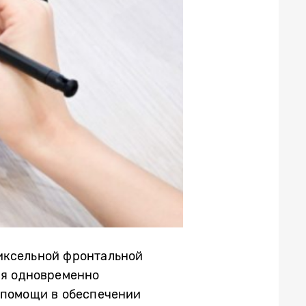
пиксельной фронтальной
ся одновременно
 помощи в обеспечении