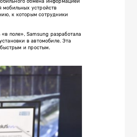
мобильного обмена информацией
я мобильных устройств
нию, к которым сотрудники
ь «в поле», Samsung разработала
установки в автомобиле. Эта
 быстрым и простым.