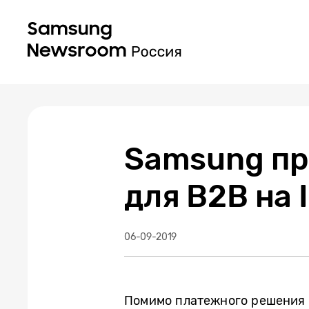
Samsung пр
для B2B на 
06-09-2019
Помимо платежного решения S