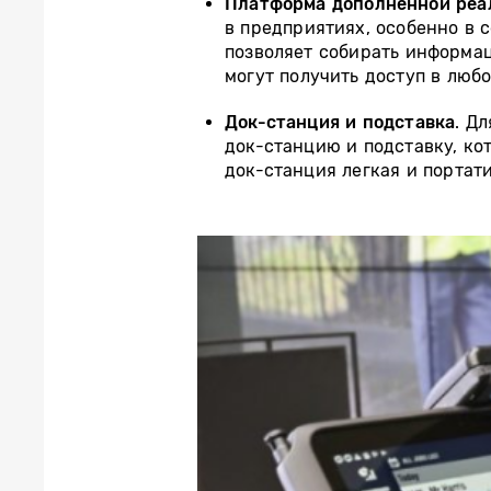
Платформа дополненной реа
в предприятиях, особенно в 
позволяет собирать информа
могут получить доступ в любо
Док-станция и подставка
. Д
док-станцию и подставку, ко
док-станция легкая и портат