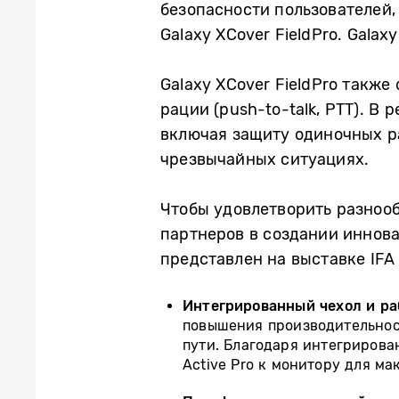
безопасности пользователей,
Galaxy XCover FieldPro. Galax
Galaxy XCover FieldPro такж
рации (push-to-talk, PTT). В
включая защиту одиночных р
чрезвычайных ситуациях.
Чтобы удовлетворить разноо
партнеров в создании иннов
представлен на выставке IFA 
Интегрированный чехол и ра
повышения производительнос
пути. Благодаря интегрирова
Active Pro к монитору для м