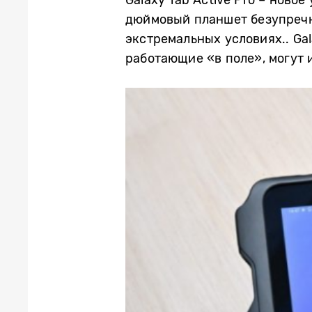
дюймовый планшет безупречн
экстремальных условиях.. Gal
работающие «в поле», могут 