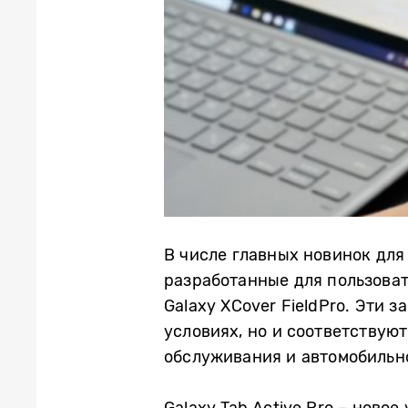
В числе главных новинок для
разработанные для пользовате
Galaxy XCover FieldPro. Эти
условиях, но и соответствую
обслуживания и автомобильн
Galaxy Tab Active Pro – ново