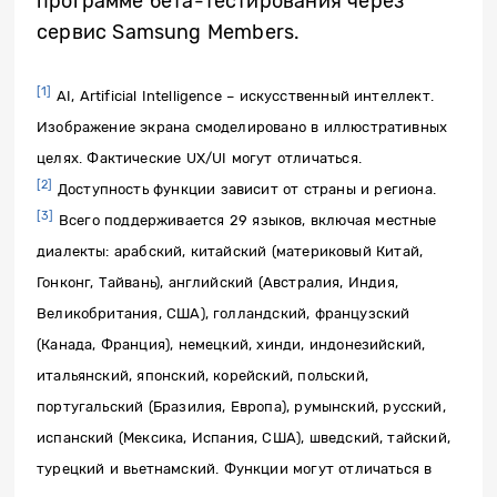
программе бета-тестирования через
сервис Samsung Members.
[1]
AI, Artificial Intelligence – искусственный интеллект.
Изображение экрана смоделировано в иллюстративных
целях. Фактические UX/UI могут отличаться.
[2]
Доступность функции зависит от страны и региона.
[3]
Всего поддерживается 29 языков, включая местные
диалекты: арабский, китайский (материковый Китай,
Гонконг, Тайвань), английский (Австралия, Индия,
Великобритания, США), голландский, французский
(Канада, Франция), немецкий, хинди, индонезийский,
итальянский, японский, корейский, польский,
португальский (Бразилия, Европа), румынский, русский,
испанский (Мексика, Испания, США), шведский, тайский,
турецкий и вьетнамский. Функции могут отличаться в