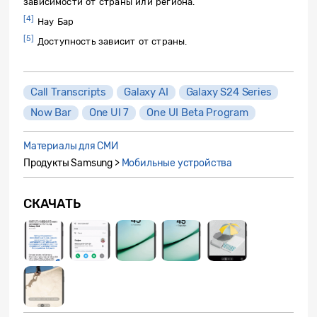
зависимости от страны или региона.
[4]
Нау Бар
[5]
Доступность зависит от страны.
Call Transcripts
Galaxy AI
Galaxy S24 Series
Now Bar
One UI 7
One UI Beta Program
Материалы для СМИ
Продукты Samsung >
Мобильные устройства
СКАЧАТЬ