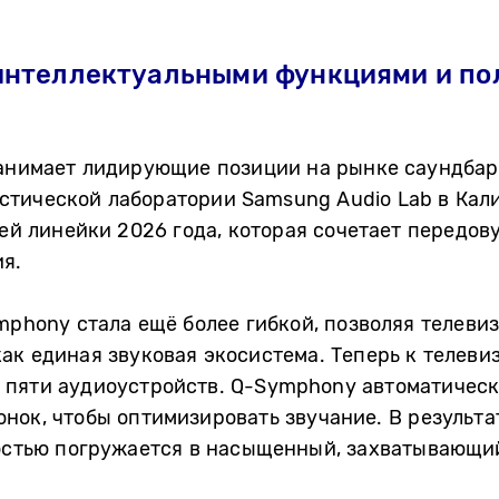
 интеллектуальными функциями и п
занимает лидирующие позиции на рынке саундбар
стической лаборатории Samsung Audio Lab в Кал
сей линейки 2026 года, которая сочетает передов
я.
mphony стала ещё более гибкой, позволяя телевиз
ак единая звуковая экосистема. Теперь к телев
 пяти аудиоустройств. Q-Symphony автоматическ
нок, чтобы оптимизировать звучание. В результа
остью погружается в насыщенный, захватывающий