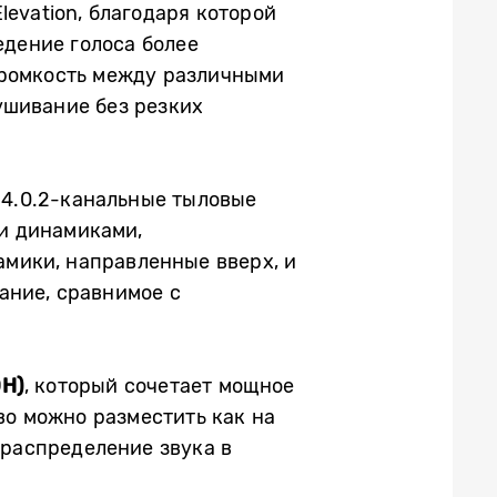
evation, благодаря которой
едение голоса более
громкость между различными
ушивание без резких
, 4.0.2-канальные тыловые
и динамиками,
мики, направленные вверх, и
ание, сравнимое с
0H)
, который сочетает мощное
во можно разместить как на
 распределение звука в