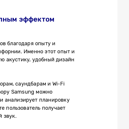
олным эффектом
ов благодаря опыту и
ифорнии. Именно этот опыт и
ую акустику, удобный дизайн
орам, саундбарам и Wi-Fi
изору Samsung можно
и анализирует планировку
те пользователь получает
 звук.