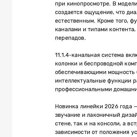
при кинопросмотре. В модели
создается ощущение, что диа
естественным. Кроме того, ф
каналами и типами контента,
перепадов.
11.1.4-канальная система вкл
колонки и беспроводной ком
обеспечивающими мощность б
интеллектуальные функции ра
профессиональными домашни
Новинка линейки 2026 года 
звучание и лаконичный дизайн
стене, так и на консоли, а 
зависимости от положения ус