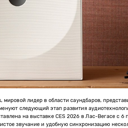
s, мировой лидер в области саундбаров, предста
аменуют следующий этап развития аудиотехнолог
тавлена на выставке CES 2026 в Лас-Вегасе с 6 п
чистое звучание и удобную синхронизацию неско