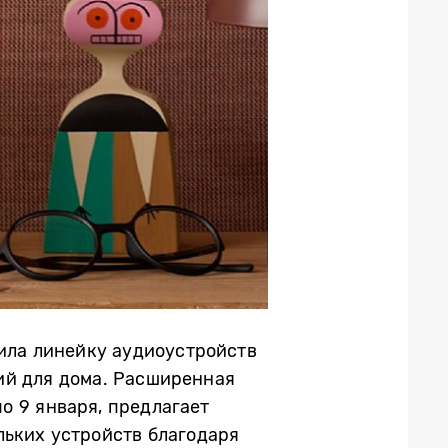
вила линейку аудиоустройств
ий для дома. Расширенная
о 9 января, предлагает
льких устройств благодаря