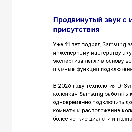
Продвинутый звук с
присутствия
Уже 11 лет подряд Samsung 
инженерному мастерству аку
экспертиза легли в основу в
и умные функции подключени
В 2026 году технология Q-Sy
колонкам Samsung работать к
одновременно подключить до
комнаты и расположение коло
более четкие диалоги и полн