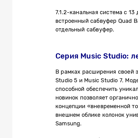
7.1.2-канальная система с 1
встроенный сабвуфер Quad Ba
отдельный сабвуфер.
Серия Music Studio:
В рамках расширения своей э
Studio 5 и Music Studio 7. 
способной обеспечить уника
новинок позволяет органично
концепции «вневременной точ
внешнем облике колонок уни
Samsung.