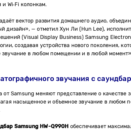
и Wi‑Fi колонкам.
адаёт вектор развития домашнего аудио, объедин
й дизайн», — отметил
Хун Ли (Hun Lee), исполн
ений (Visual Display Business) Samsung Electron
огии, создавая устройства нового поколения, ко
 звучание в любом помещении и в любой момент»
атографичного звучания с саундба
а от Samsung меняют представление о качестве 
лагая насыщенное и объемное звучание в любом 
.
ндбар Samsung HW-Q990H
обеспечивает максима