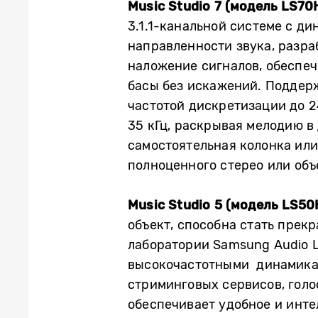
Music Studio 7 (модель LS70
3.1.1-канальной системе с д
направленности звука, разра
наложение сигналов, обеспечи
басы без искажений. Поддерж
частотой дискретизации до 2
35 кГц, раскрывая мелодию в
самостоятельная колонка ил
полноценного стерео или объ
Music Studio 5 (модель LS50
объект, способна стать прек
лаборатории Samsung Audio 
высокочастотными динамикам
стриминговых сервисов, голо
обеспечивает удобное и инт