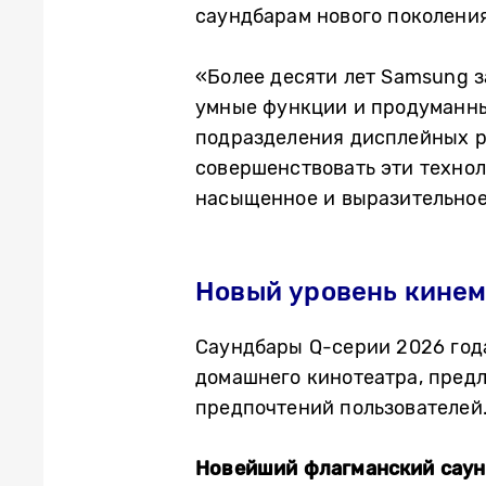
саундбарам нового поколения 
«Более десяти лет Samsung з
умные функции и продуманны
подразделения дисплейных реш
совершенствовать эти технол
насыщенное и выразительное
Новый уровень кинем
Саундбары Q-серии 2026 год
домашнего кинотеатра, пред
предпочтений пользователей
Новейший флагманский сау