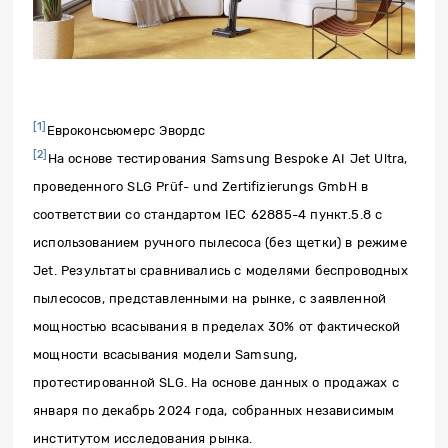
[1]
Евроконсьюмерс Эвордс
[2]
На основе тестирования Samsung Bespoke AI Jet Ultra,
проведенного SLG Prüf- und Zertifizierungs GmbH в
соответствии со стандартом IEC 62885-4 пункт.5.8 с
использованием ручного пылесоса (без щетки) в режиме
Jet. Результаты сравнивались с моделями беспроводных
пылесосов, представленными на рынке, с заявленной
мощностью всасывания в пределах 30% от фактической
мощности всасывания модели Samsung,
протестированной SLG. На основе данных о продажах с
января по декабрь 2024 года, собранных независимым
институтом исследования рынка.