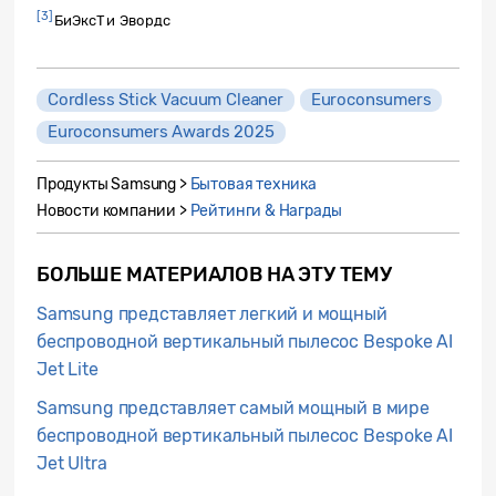
[3]
БиЭксТи Эвордс
Cordless Stick Vacuum Cleaner
Euroconsumers
Euroconsumers Awards 2025
Продукты Samsung >
Бытовая техника
Новости компании >
Рейтинги & Награды
БОЛЬШЕ МАТЕРИАЛОВ НА ЭТУ ТЕМУ
Samsung представляет легкий и мощный
беспроводной вертикальный пылесос Bespoke AI
Jet Lite
Samsung представляет самый мощный в мире
беспроводной вертикальный пылесос Bespoke AI
Jet Ultra