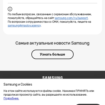
По любым вопросам, связанным с сервисным обслуживанием,
пожалуйста, обращайтесь на сайт
samsung.com/ru/support
.
По вопросам сотрудничества со СМИ, пожалуйста, пишите на
samsung@maslov.agency
.
Самые актуальные новости Samsung
Узнать больше
Samsung и Cookies
Напишите нам
SAMSUNG.COM
Условия использования материалов
На этом сайте используются файлы cookie. Нажимая ПРИНЯТЬ или
продолжая просмотр сайта, вы разрешаете их использование.
Конфиденциальность и файлы cookie
Подробнее.