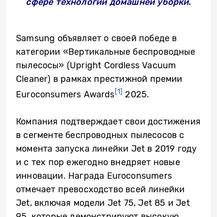
сфере технологий домашней уборки.
Samsung объявляет о своей победе в
категории «Вертикальные беспроводные
пылесосы» (Upright Cordless Vacuum
Cleaner) в рамках престижной премии
[1]
Euroconsumers Awards
2025.
Компания подтверждает свои достижения
в сегменте беспроводных пылесосов с
момента запуска линейки Jet в 2019 году
и с тех пор ежегодно внедряет новые
инновации. Награда Euroconsumers
отмечает превосходство всей линейки
Jet, включая модели Jet 75, Jet 85 и Jet
95, которые демонстрируют высокую