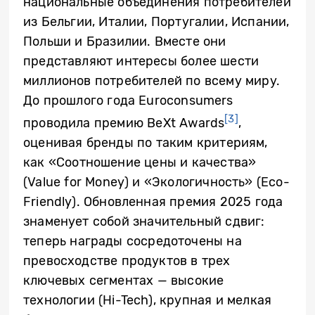
национальные объединения потребителей
из Бельгии, Италии, Португалии, Испании,
Польши и Бразилии. Вместе они
представляют интересы более шести
миллионов потребителей по всему миру.
До прошлого года Euroconsumers
[3]
проводила премию BeXt Awards
,
оценивая бренды по таким критериям,
как «Соотношение цены и качества»
(Value for Money) и «Экологичность» (Eco-
Friendly). Обновленная премия 2025 года
знаменует собой значительный сдвиг:
теперь награды сосредоточены на
превосходстве продуктов в трех
ключевых сегментах — высокие
технологии (Hi-Tech), крупная и мелкая