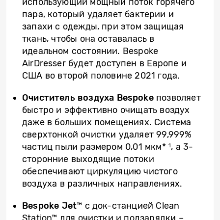
использующий мощный поток горячего
пара, который удаляет бактерии и
запахи с одежды, при этом защищая
ткань, чтобы она оставалась в
идеальном состоянии. Bespoke
AirDresser будет доступен в Европе и
США во второй половине 2021 года.
Очиститель воздуха
Bespoke
позволяет
быстро и эффективно очищать воздух
даже в больших помещениях. Система
сверхтонкой очистки удаляет 99,999%
частиц пыли размером 0,01 мкм*
, а 3-
1
сторонние выходящие потоки
обеспечивают циркуляцию чистого
воздуха в различных направлениях.
Bespoke Jet
™ с док-станцией Clean
Station™ для очистки и подзарядки –