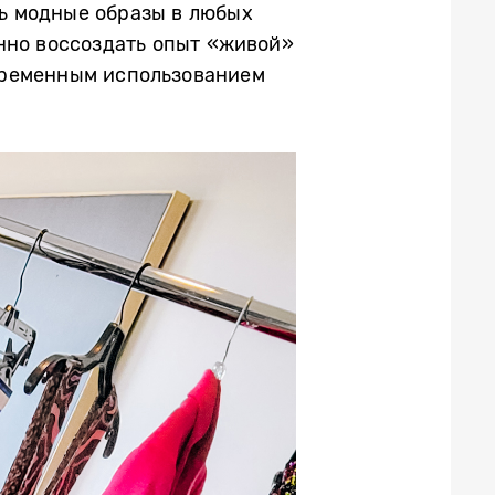
ь модные образы в любых
енно воссоздать опыт «живой»
временным использованием