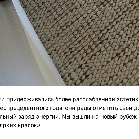
и придерживались более расслабленной эстетики
беспрецедентного года, они рады отметить свои 
льный заряд энергии. Мы вышли на новый рубеж 
ярких красок».