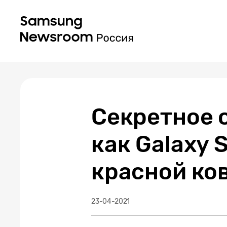
Секретное 
как Galaxy 
красной ко
23-04-2021