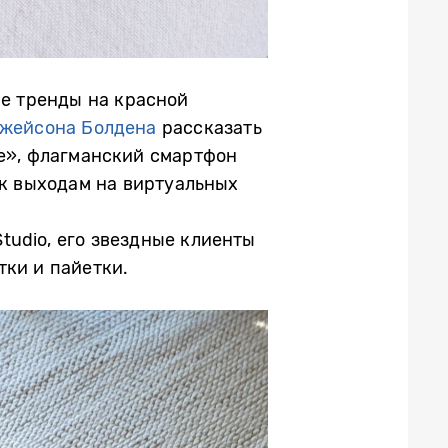
ые тренды на красной
жейсона Болдена
рассказать
ие», флагманский смартфон
 к выходам на виртуальных
tudio, его звездные клиенты
тки и пайетки.