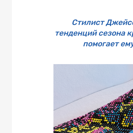
Стилист Джейс
тенденций сезона к
помогает ему