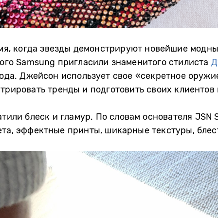
емя, когда звезды демонстрируют новейшие модн
того Samsung пригласили знаменитого стилиста
Д
года. Джейсон использует свое «секретное оруж
стрировать тренды и подготовить своих клиентов
тили блеск и гламур. По словам основателя JSN S
та, эффектные принты, шикарные текстуры, блес