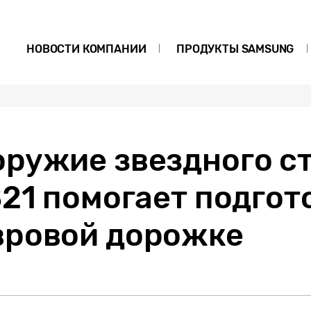
НОВОСТИ КОМПАНИИ
ПРОДУКТЫ SAMSUNG
оружие звездного ст
S21 помогает подгот
вровой дорожке