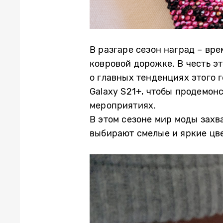
В разгаре сезон наград – вр
ковровой дорожке. В честь э
о главных тенденциях этого 
Galaxy S21+, чтобы продемон
мероприятиях.
В этом сезоне мир моды захва
выбирают смелые и яркие цве