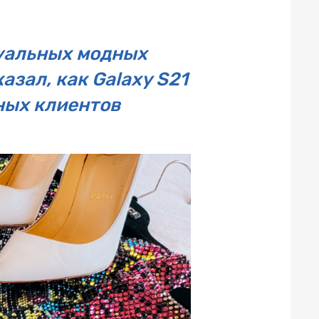
уальных модных
зал, как Galaxy S21
дных клиентов