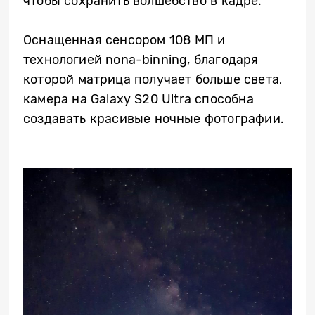
чтобы сохранить волшебство в кадре.
Оснащенная сенсором 108 МП и
технологией nona-binning, благодаря
которой матрица получает больше света,
камера на Galaxy S20 Ultra способна
создавать красивые ночные фотографии.