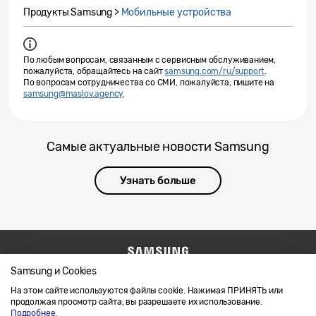
Продукты Samsung >
Мобильные устройства
По любым вопросам, связанным с сервисным обслуживанием,
пожалуйста, обращайтесь на сайт
samsung.com/ru/support
.
По вопросам сотрудничества со СМИ, пожалуйста, пишите на
samsung@maslov.agency
.
Самые актуальные новости Samsung
Узнать больше
Samsung и Cookies
Напишите нам
SAMSUNG.COM
Условия использования материалов
На этом сайте используются файлы cookie. Нажимая ПРИНЯТЬ или
продолжая просмотр сайта, вы разрешаете их использование.
Конфиденциальность и файлы cookie
Подробнее.