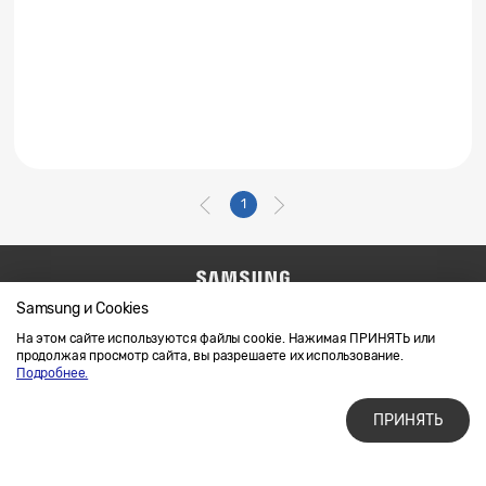
1
Samsung и Cookies
Напишите нам
SAMSUNG.COM
Условия использования материалов
На этом сайте используются файлы cookie. Нажимая ПРИНЯТЬ или
продолжая просмотр сайта, вы разрешаете их использование.
Конфиденциальность и файлы cookie
Подробнее.
ПРИНЯТЬ