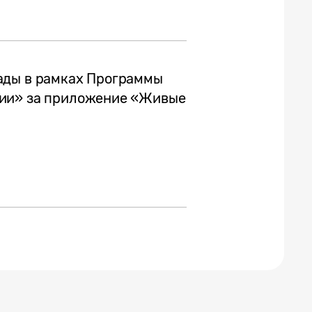
ады в рамках Программы
сии» за приложение «Живые