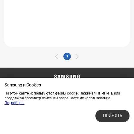
1
Samsung и Cookies
Напишите нам
SAMSUNG.COM
Условия использования материалов
На этом сайте используются файлы cookie. Нажимая ПРИНЯТЬ или
продолжая просмотр сайта, вы разрешаете их использование.
Конфиденциальность и файлы cookie
Подробнее.
ПРИНЯТЬ