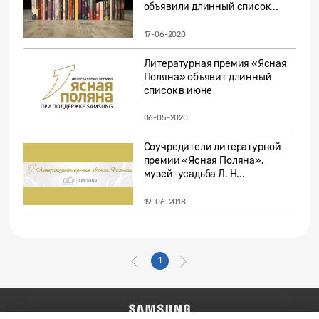
объявили длинный список...
17-06-2020
Литературная премия «Ясная
Поляна» объявит длинный
список в июне
06-05-2020
Соучредители литературной
премии «Ясная Поляна»,
музей-усадьба Л. Н...
19-06-2018
1