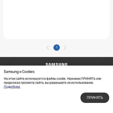
1
Samsung и Cookies
Напишите нам
SAMSUNG.COM
Условия использования материалов
На этом сайте используются файлы cookie. Нажимая ПРИНЯТЬ или
продолжая просмотр сайта, вы разрешаете их использование.
Конфиденциальность и файлы cookie
Подробнее.
ПРИНЯТЬ