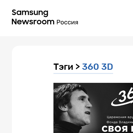
Тэги >
360 3D