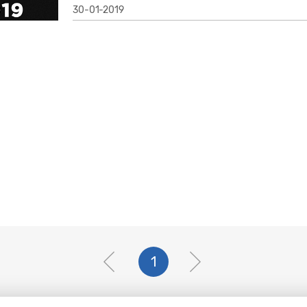
30-01-2019
1