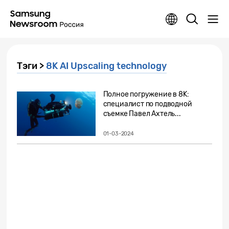
Тэги >
8K AI Upscaling technology
Полное погружение в 8K:
специалист по подводной
съемке Павел Ахтель...
01-03-2024