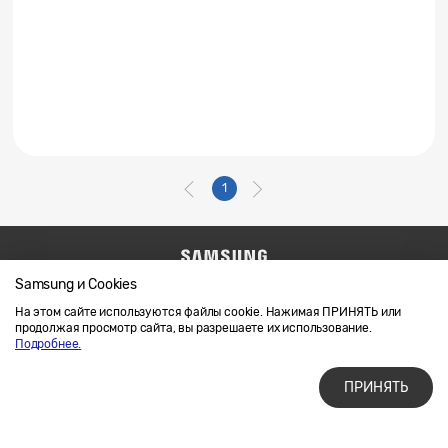
1
Samsung и Cookies
Напишите нам
SAMSUNG.COM
Условия использования материалов
На этом сайте используются файлы cookie. Нажимая ПРИНЯТЬ или
продолжая просмотр сайта, вы разрешаете их использование.
Конфиденциальность и файлы cookie
Подробнее.
ПРИНЯТЬ