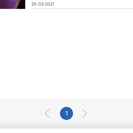
29-03-2021
1