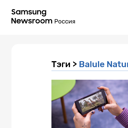
Тэги >
Balule Natu