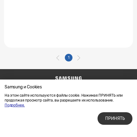
1
Samsung и Cookies
Напишите нам
SAMSUNG.COM
Условия использования материалов
На этом сайте используются файлы cookie. Нажимая ПРИНЯТЬ или
продолжая просмотр сайта, вы разрешаете их использование.
Конфиденциальность и файлы cookie
Подробнее.
ПРИНЯТЬ