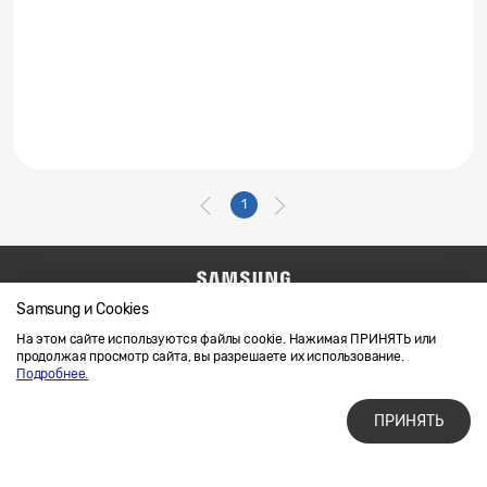
1
Samsung и Cookies
Напишите нам
SAMSUNG.COM
Условия использования материалов
На этом сайте используются файлы cookie. Нажимая ПРИНЯТЬ или
продолжая просмотр сайта, вы разрешаете их использование.
Конфиденциальность и файлы cookie
Подробнее.
ПРИНЯТЬ