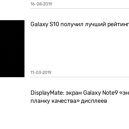
16-08-2019
Galaxy S10 получил лучший рейтинг
11-03-2019
DisplayMate: экран Galaxy Note9 «
планку качества» дисплеев