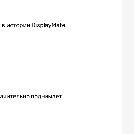
 в истории DisplayMate
значительно поднимает