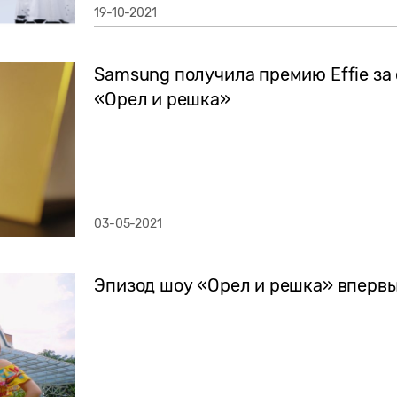
19-10-2021
Samsung получила премию Effie за
«Орел и решка»
03-05-2021
Эпизод шоу «Орел и решка» впервы