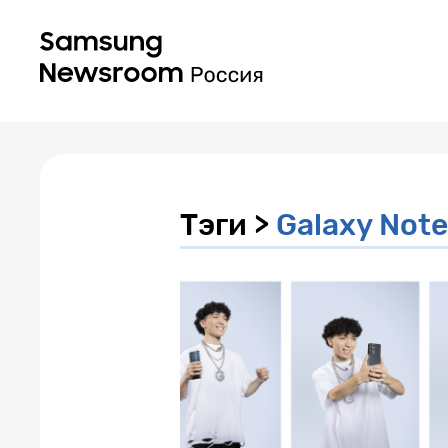
Тэги >
Galaxy Not