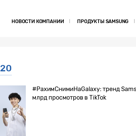
НОВОСТИ КОМПАНИИ
ПРОДУКТЫ SAMSUNG
e20
#РахимСнимиНаGalaxy: тренд Sams
млрд просмотров в TikTok