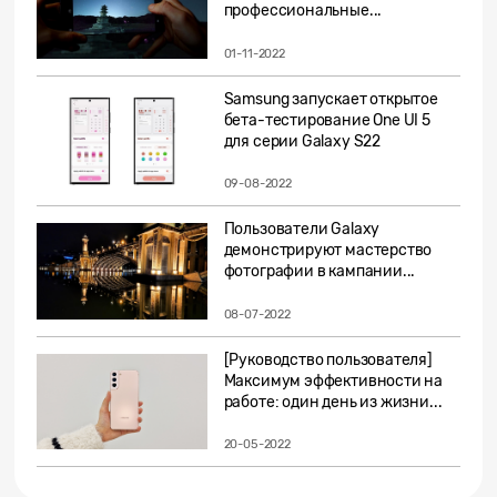
профессиональные...
01-11-2022
Samsung запускает открытое
бета-тестирование One UI 5
для серии Galaxy S22
09-08-2022
Пользователи Galaxy
демонстрируют мастерство
фотографии в кампании...
08-07-2022
[Руководство пользователя]
Максимум эффективности на
работе: один день из жизни...
20-05-2022