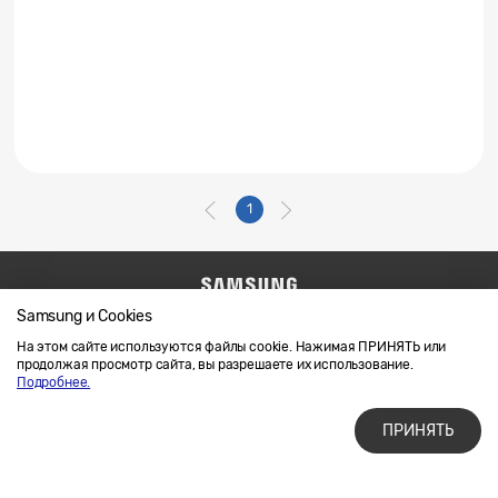
1
Samsung и Cookies
Напишите нам
SAMSUNG.COM
Условия использования материалов
На этом сайте используются файлы cookie. Нажимая ПРИНЯТЬ или
продолжая просмотр сайта, вы разрешаете их использование.
Конфиденциальность и файлы cookie
Подробнее.
ПРИНЯТЬ