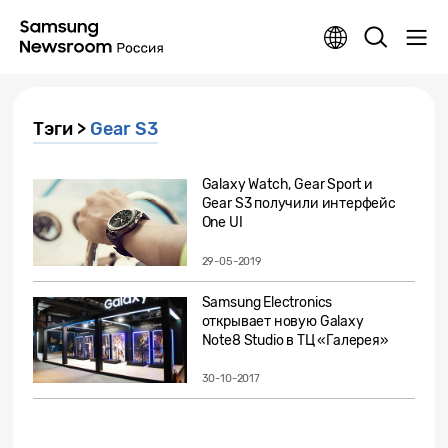
Тэги >
Gear S3
Galaxy Watch, Gear Sport и
Gear S3 получили интерфейс
One UI
29-05-2019
Samsung Electronics
открывает новую Galaxy
Note8 Studio в ТЦ «Галерея»
30-10-2017