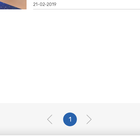
21-02-2019
1