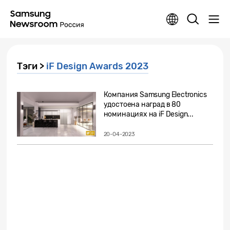
Тэги >
iF Design Awards 2023
Компания Samsung Electronics
удостоена наград в 80
номинациях на iF Design...
20-04-2023