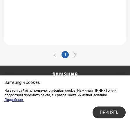
1
Samsung и Cookies
Напишите нам
SAMSUNG.COM
Условия использования материалов
На этом сайте используются файлы cookie. Нажимая ПРИНЯТЬ или
продолжая просмотр сайта, вы разрешаете их использование.
Конфиденциальность и файлы cookie
Подробнее.
ПРИНЯТЬ