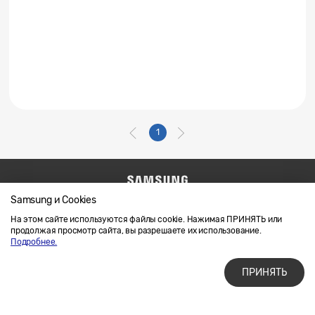
1
Samsung и Cookies
Напишите нам
SAMSUNG.COM
Условия использования материалов
На этом сайте используются файлы cookie. Нажимая ПРИНЯТЬ или
продолжая просмотр сайта, вы разрешаете их использование.
Конфиденциальность и файлы cookie
Подробнее.
ПРИНЯТЬ