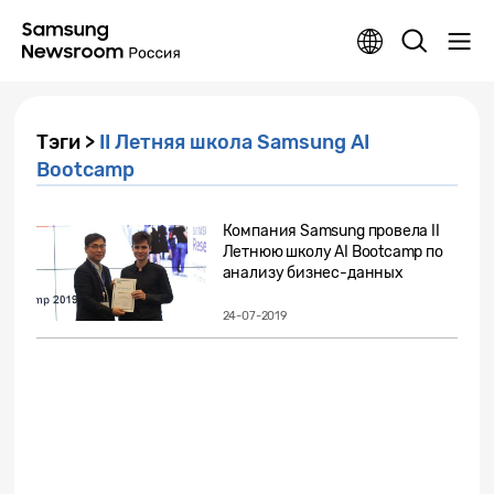
Тэги >
II Летняя школа Samsung AI
Bootcamp
Компания Samsung провела II
Летнюю школу AI Bootcamp по
анализу бизнес-данных
24-07-2019