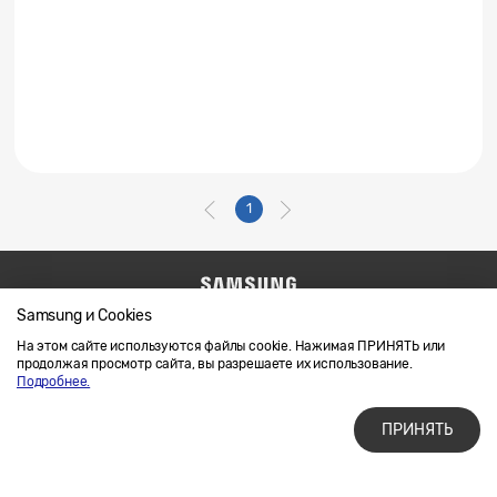
1
Samsung и Cookies
Напишите нам
SAMSUNG.COM
Условия использования материалов
На этом сайте используются файлы cookie. Нажимая ПРИНЯТЬ или
продолжая просмотр сайта, вы разрешаете их использование.
Конфиденциальность и файлы cookie
Подробнее.
ПРИНЯТЬ