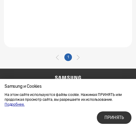
1
Samsung и Cookies
Напишите нам
SAMSUNG.COM
Условия использования материалов
На этом сайте используются файлы cookie. Нажимая ПРИНЯТЬ или
продолжая просмотр сайта, вы разрешаете их использование.
Конфиденциальность и файлы cookie
Подробнее.
ПРИНЯТЬ