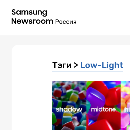
Тэги >
Low-Light