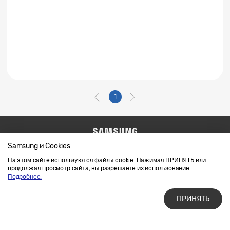
1
Samsung и Cookies
Напишите нам
SAMSUNG.COM
Условия использования материалов
На этом сайте используются файлы cookie. Нажимая ПРИНЯТЬ или
продолжая просмотр сайта, вы разрешаете их использование.
Конфиденциальность и файлы cookie
Подробнее.
ПРИНЯТЬ