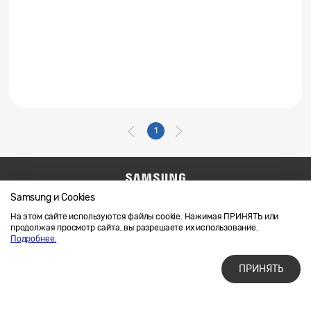
1
Samsung и Cookies
Напишите нам
SAMSUNG.COM
Условия использования материалов
На этом сайте используются файлы cookie. Нажимая ПРИНЯТЬ или
продолжая просмотр сайта, вы разрешаете их использование.
Конфиденциальность и файлы cookie
Подробнее.
ПРИНЯТЬ