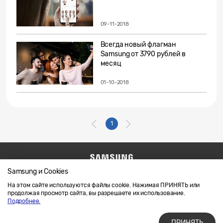
09-11-2018
Всегда новый флагман
Samsung от 3790 рублей в
месяц
01-10-2018
1
Samsung и Cookies
Напишите нам
SAMSUNG.COM
Условия использования материалов
На этом сайте используются файлы cookie. Нажимая ПРИНЯТЬ или
продолжая просмотр сайта, вы разрешаете их использование.
Конфиденциальность и файлы cookie
Подробнее.
ПРИНЯТЬ