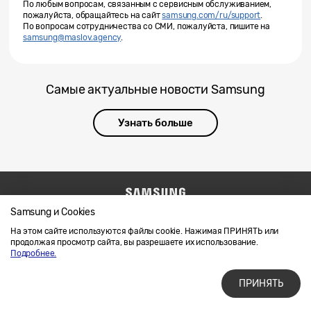
По любым вопросам, связанным с сервисным обслуживанием,
пожалуйста, обращайтесь на сайт
samsung.com/ru/support
.
По вопросам сотрудничества со СМИ, пожалуйста, пишите на
samsung@maslov.agency
.
Самые актуальные новости Samsung
Узнать больше
Samsung и Cookies
Напишите нам
SAMSUNG.COM
Условия использования материалов
На этом сайте используются файлы cookie. Нажимая ПРИНЯТЬ или
продолжая просмотр сайта, вы разрешаете их использование.
Конфиденциальность и файлы cookie
Подробнее.
ПРИНЯТЬ