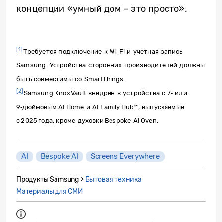
концепции «умный дом – это просто».
[1]
Требуется подключение к Wi-Fi и учетная запись
Samsung. Устройства сторонних производителей должны
быть совместимы со SmartThings.
[2]
Samsung Knox Vault внедрен в устройства с 7‑ или
9‑дюймовым AI Home и AI Family Hub™, выпускаемые
с 2025 года, кроме духовки Bespoke AI Oven.
AI
Bespoke AI
Screens Everywhere
Продукты Samsung >
Бытовая техника
Материалы для СМИ