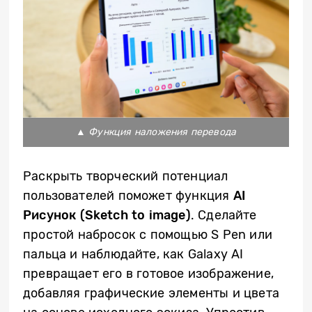
▲
Функция наложения перевода
Раскрыть творческий потенциал
пользователей поможет функция
AI
Рисунок (
Sketch
to
image
)
. Cделайте
простой набросок с помощью S Pen или
пальца и наблюдайте, как Galaxy AI
превращает его в готовое изображение,
добавляя графические элементы и цвета