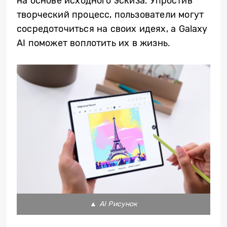
на основе исходного эскиза. Упростив
творческий процесс, пользователи могут
сосредоточиться на своих идеях, а Galaxy
AI поможет воплотить их в жизнь.
▲
AI Рисунок