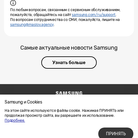
По любым вопросам, связанным с сервисным обслуживанием,
пожалуйста, обращайтесь на сайт
samsung.com/ru/support
.
По вопросам сотрудничества со СМИ, пожалуйста, пишите на
samsung@maslov.agency
.
Самые актуальные новости Samsung
Узнать больше
Samsung и Cookies
Напишите нам
SAMSUNG.COM
Условия использования материалов
На этом сайте используются файлы cookie. Нажимая ПРИНЯТЬ или
продолжая просмотр сайта, вы разрешаете их использование.
Конфиденциальность и файлы cookie
Подробнее.
ПРИНЯТЬ