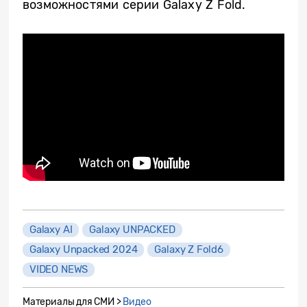
возможностями серии Galaxy Z Fold.
Galaxy AI
Galaxy UNPACKED
Galaxy Unpacked 2024
Galaxy Z Fold6
VIDEO NEWS
Материалы для СМИ >
Видео