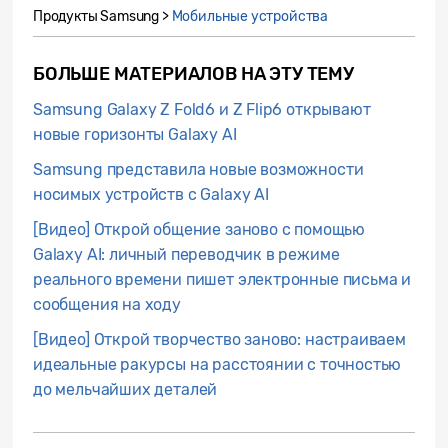
Продукты Samsung >
Мобильные устройства
БОЛЬШЕ МАТЕРИАЛОВ НА ЭТУ ТЕМУ
Samsung Galaxy Z Fold6 и Z Flip6 открывают
новые горизонты Galaxy AI
Samsung представила новые возможности
носимых устройств с Galaxy AI
[Видео] Открой общение заново с помощью
Galaxy AI: личный переводчик в режиме
реального времени пишет электронные письма и
сообщения на ходу
[Видео] Открой творчество заново: настраиваем
идеальные ракурсы на расстоянии с точностью
до мельчайших деталей