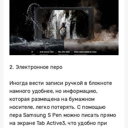
2. Электронное перо
Иногда вести записи ручкой в блокноте
намного удобнее, но информацию,
которая размещена на бумажном
носителе, легко потерять. С помощью
пера
Samsung
S
Pen
можно писать прямо
на экране
Tab
Active
3, что удобно при