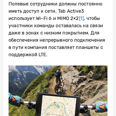
Полевые сотрудники должны постоянно
иметь доступ к сети.
Tab
Active
3
использует
Wi
–
Fi
6 и
MIMO
2×2
[1]
, чтобы
участники команды оставалась на связи
даже в зонах с низким покрытием. Для
обеспечения непрерывного подключения
в пути компания поставляет планшеты с
поддержкой
LTE
.