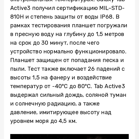
Active
3 получил сертификацию
MIL
–
STD
-
810
H
и степень защиты от воды
IP
68. В
рамках тестирования планшет погружали
в пресную воду на глубину до 1,5 метров
на срок до 30 минут, после чего
устройство нормально функционировало.
Планшет защищен от попадания песка и
пыли. Тест также включает 26 падений с
высоты 1,5 на фанеру и воздействие
температур от -40°C до 80°C.
Tab
Active
3
выдержал сильный дождь, соляной туман
и солнечную радиацию, а также
давление, имитирующее высоту над
уровнем моря до 4,5 км.