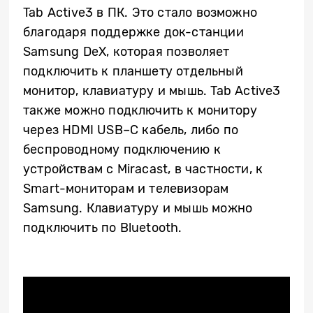
Tab
Active
3 в ПК. Это стало возможно
благодаря поддержке док-станции
Samsung
DeX
, которая позволяет
подключить к планшету отдельный
монитор, клавиатуру и мышь.
Tab
Active
3
также можно подключить к монитору
через
HDMI
USB
–
C
кабель, либо по
беспроводному подключению к
устройствам с
Miracast
, в частности, к
Smart
-мониторам и телевизорам
Samsung
. Клавиатуру и мышь можно
подключить по
Bluetooth
.