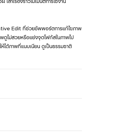
 เล่าเรื่องราวโมเมนต์การใช้งาน
tive Edit
ที่ช่วยซัพพอร์ตการแก้ไขภาพ
ห้ภาพดูไม่สวยหรือแย่งจุดโฟกัสในภาพไป
ห้ได้ภาพที่แนบเนียน ดูเป็นธรรมชาติ