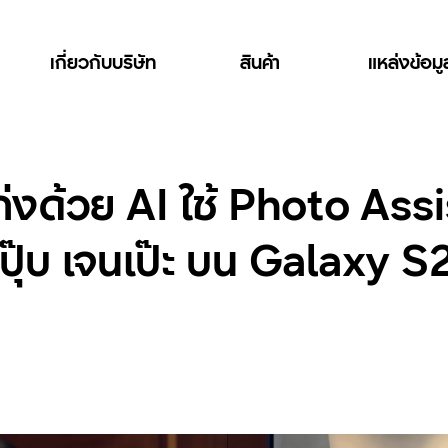
เกี่ยวกับบริษัท
สินค้า
แหล่งข้อม
งด้วย AI ใช้ Photo Assis
ปุ๊บ เจนเป๊ะ บน Galaxy S