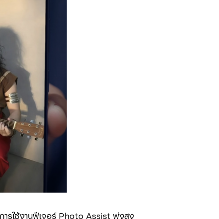
ารใช้งานฟีเจอร์ Photo Assist พุ่งสูง