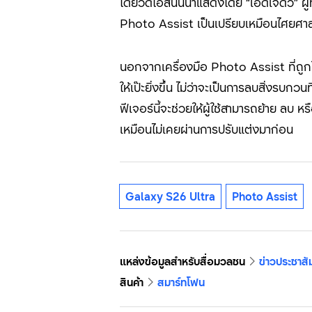
โดยวิดีโอสั้นนี้นำแสดงโดย “
เอ็ดเจ็ดวิ
”
ผ
Photo Assist
เป็นเปรียบเหมือนไศยศาส
นอกจากเครื่องมือ Photo Assist
ที่ถ
ให้เป๊ะยิ่งขึ้น ไม่ว่าจะเป็นการลบสิ่งรบ
ฟีเจอร์นี้จะช่วยให้ผู้ใช้สามารถย้าย ลบ 
เหมือนไม่เคยผ่านการปรับแต่งมาก่อน
Galaxy S26 Ultra
Photo Assist
แหล่งข้อมูลสำหรับสื่อมวลชน
ข่าวประชาสั
สินค้า
สมาร์ทโฟน