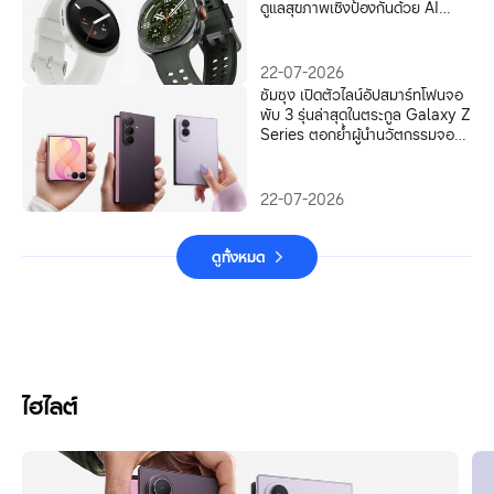
ดูแลสุขภาพเชิงป้องกันด้วย AI
อัจฉริยะบนข้อมือ
22-07-2026
ซัมซุง เปิดตัวไลน์อัปสมาร์ทโฟนจอ
พับ 3 รุ่นล่าสุดในตระกูล Galaxy Z
Series ตอกย้ำผู้นำนวัตกรรมจอ
พับ ด้วยไซซ์ใหม่ ดีไซน์ใหม่
22-07-2026
ดูทั้งหมด
ไฮไลต์