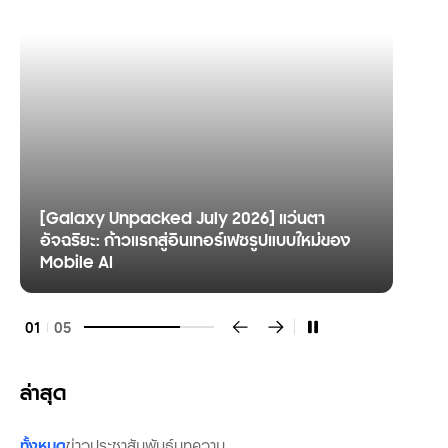
[Galaxy Unpacked July 2026] แว่นตา
อัจฉริยะ: ก้าวแรกสู่อินเทอร์เฟซรูปแบบใหม่ของ
Mobile AI
01
05
ล่าสุด
ทั้งหมด
ข่าวประชาสัมพันธ์
บทความ