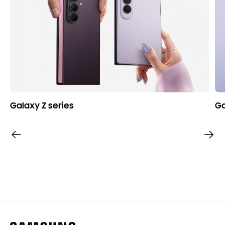
Galaxy Z series
Ga