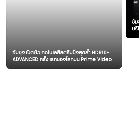
ซัม
บริ
ซัมซุง เปิดตัวเทคโนโลยีสตรีมมิ่งสุดล้ำ HDR10+
ADVANCED ครั้งแรกของโลกบน Prime Video