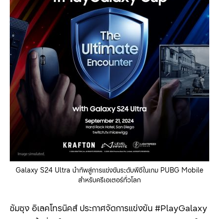
Galaxy S24 Ultra นำทัพสู่การแข่งขันระดับพีซีในเกม PUBG Mobile
สำหรับครีเอเตอร์ทั่วโลก
ซัมซุง อิเลคโทรนิคส์ ประกาศจัดการแข่งขัน #PlayGalaxy