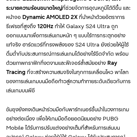
ระบายความร้อนขนาดใหญ่
ที่ช่วยจัดการอุณหภูมิได้ดีขึ้น และ
หน้าจอ
Dynamic AMOLED 2X
ที่นำหน้าด้วยอัตราการ
รีเฟรชที่สูงถึง
120Hz
ทำให้ Galaxy S24 Ultra ถูก
ออกแบบมาเพื่อการเล่นเกมหนัก ๆ แบบไร้การกระตุกอย่าง
แท้จริง ฮาร์ดแวร์ที่ทรงพลังของ S24 Ultra ยังช่วยให้ผู้ใช้
ดื่มด่ำกับประสบการณ์การเล่นเกมได้อย่างไร้ขีดจำกัด พร้อม
ด้วยภาพกราฟิกที่งดงามและฟีเจอร์ล้ำสมัยอย่าง
Ray
Tracing
ที่จะสร้างความสมจริงในทุกการเคลื่อนไหว พาโลก
ของการเล่นเกมบนมือถือก้าวสู่ความท้าทายระดับเดียวกับการ
เล่นเกมบนพีซี
ซัมซุงยังคงเดินหน้าร่วมมือกับพาร์ทเนอร์ชั้นนำในวงการเกม
อย่างต่อเนื่อง เพื่อให้เกมมือถือยอดนิยมอย่าง PUBG
Mobile ได้รับการปรับแต่งอย่างเต็มที่สำหรับการเล่นบน
อุปกรณ์ Galaxy ช่วยให้ผู้ใช้ Galaxy ได้รับประสบการณ์