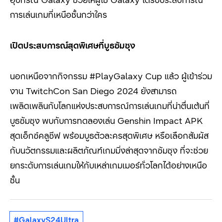
การเล่นเกมที่เหนือชั้นกว่าใคร
เปิดประสบการณ์สุดพิเศษที่บูธซัมซุง
นอกเหนือจากกิจกรรม #PlayGalaxy Cup แล้ว ผู้เข้าร่วม
งาน TwitchCon San Diego 2024 ยังสามารถ
เพลิดเพลินกับโลกแห่งประสบการณ์การเล่นเกมที่น่าตื่นเต้นที่
บูธซัมซุง พบกับการทดลองเล่น Genshin Impact APK
สุดเอ็กซ์คลูซีฟ พร้อมบูธตัวละครสุดพิเศษ หรือเลือกสัมผัส
กับนวัตกรรมและผลิตภัณฑ์เกมมิ่งล่าสุดจากซัมซุง ที่จะช่วย
ยกระดับการเล่นเกมให้กับเหล่าเกมเมอร์ทั่วโลกได้อย่างเหนือ
ชั้น
#GalaxyS24Ultra