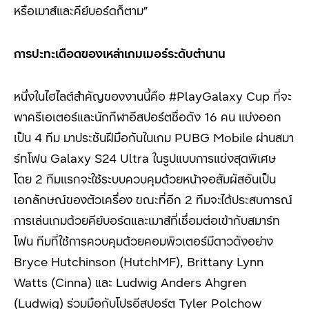
หรือเมาส์และคีย์บอร์ดก็ตาม”
การปะทะเดือดของเหล่าเกมเมอร์ระดับตำนาน
หนึ่งในไฮไลต์สำคัญของงานนี้คือ #PlayGalaxy Cup ที่จะ
พาครีเอเตอร์และนักกีฬาอีสปอร์ตชื่อดัง 16 คน แบ่งออก
เป็น 4 ทีม มาประชันฝีมือกันในเกม PUBG Mobile ผ่านสมา
ร์ทโฟน Galaxy S24 Ultra ในรูปแบบการแข่งสุดพิเศษ
โดย 2 ทีมแรกจะใช้ระบบควบคุมด้วยหน้าจอสัมผัสอันเป็น
เอกลักษณ์ของตัวเครื่อง ขณะที่อีก 2 ทีมจะได้ประสบการณ์
การเล่นเกมด้วยคีย์บอร์ดและเมาส์ที่เชื่อมต่อเข้ากับสมาร์ท
โฟน ทีมที่ใช้การควบคุมด้วยคอมพิวเตอร์มีดาวดังอย่าง
Bryce Hutchinson (HutchMF), Brittany Lynn
Watts (Cinna) และ Ludwig Anders Ahgren
(Ludwig) ร่วมมือกับโปรอีสปอร์ต Tyler Polchow