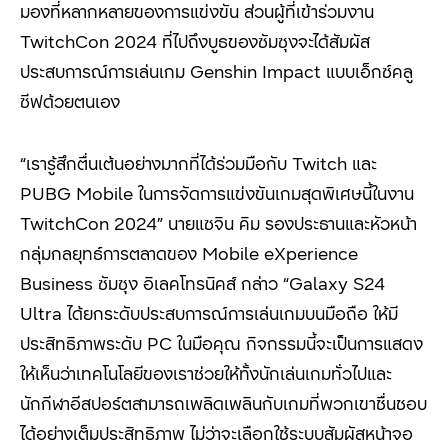
มองที่หลากหลายของการแข่งขัน ส่วนผู้ที่เข้าร่วมงาน
TwitchCon 2024 ที่ไปถึงบูธของซัมซุงจะได้สัมผัส
ประสบการณ์การเล่นเกม Genshin Impact แบบเอ็กซ์คลู
ซีฟด้วยตนเอง
“เรารู้สึกตื่นเต้นอย่างมากที่ได้ร่วมมือกับ Twitch และ
PUBG Mobile ในการจัดการแข่งขันเกมสุดพิเศษนี้ในงาน
TwitchCon 2024” นายแซจิน คิม รองประธานและหัวหน้า
กลุ่มกลยุทธ์การตลาดของ Mobile eXperience
Business ซัมซุง อิเลคโทรนิคส์ กล่าว “Galaxy S24
Ultra ได้ยกระดับประสบการณ์การเล่นเกมบนมือถือ ให้มี
ประสิทธิภาพระดับ PC ในมือคุณ กิจกรรมนี้จะเป็นการแสดง
ให้เห็นว่าเทคโนโลยีของเราช่วยให้ทั้งนักเล่นเกมทั่วไปและ
นักกีฬาอีสปอร์ตสามารถเพลิดเพลินกับเกมที่พวกเขาชื่นชอบ
ได้อย่างเต็มประสิทธิภาพ ไม่ว่าจะเลือกใช้ระบบสัมผัสหน้าจอ