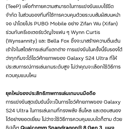
(TeeP) เพื่อท้าทายความสามารถในการแข่งขันแบบไร้ขีด
จำกัด ในส่วนของทีมที่ใช้การควบคุมด้วยระบบสัมผัสบนหน้า
จอ นำโดยโปร PUBG Mobile อย่าง Zifan Wu (Xifan)
ร่วมกับครีเอเตอร์ขวัญใจแฟน ๆ Wynn Curtis
(Wynsannity) และ Bella Fox ซึ่งจะมาสร้างความตื่นเต้น
เร้าใจในสไตล์การเล่นที่แตกต่าง การแข่งขันในครั้งนี้รับรองได้
ว่าทุกทีมจะได้โชว์ศักยภาพของ Galaxy S24 Ultra ที่ให้
ประสบการณ์การเล่นเกมระดับสูง ไม่ว่าคุณจะเลือกใช้วิธีการ
ควบคุมแบบไหน
ยุคใหม่ของประสิทธิภาพการเล่นเกมบนมือถือ
การแข่งขันสุดเข้มข้นนี้จะเป็นการโชว์ศักยภาพของ Galaxy
S24 Ultra ในการเล่นเกมที่ทรงพลัง ลื่นไหล และตอบสนอง
ได้อย่างยอดเยี่ยม ไม่ว่าจะใช้วิธีการควบคุมแบบใดก็ตาม ด้วย
ชิปเซ็ต
Qualcomm Snapdragon® 8 Gen 3
,
แผง