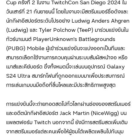
Cup ครั้งที่ 2 ในงาน TwitchCon San Diego 2024 ใน
วันเสาร์ที่ 21 กันยายนนี้ โดยในงานจะมีสตรีมเมอร์ชื่อดังและ
นักกีฬาอีสปอร์ตระดับโปรอย่าง Ludwig Anders Ahgren
(Ludwig) และ Tyler Polchow (TeeP) มาร่วมแข่งขันใน
ทัวร์นาเมนต์ PlayerUnknown’s Battlegrounds
(PUBG) Mobile ผู้เข้าร่วมแข่งขันจะแบ่งออกเป็นทีมและ
สามารถเลือกใช้งานการควบคุมผ่านระบบสัมผัสหน้าจอ หรือ
เมาส์และคีย์บอร์ด ซึ่งทั้งหมดนี้จะเล่นบนอุปกรณ์ Galaxy
S24 Ultra สมาร์ทโฟนที่ถูกออกแบบมาเพื่อประสบการณ์
การเล่นเกมบนมือถือที่ลื่นไหลและมีประสิทธิภาพสูงสุด
การแข่งขันนี้จะถ่ายทอดสดไปทั่วโลกผ่านช่องของสตรีมเมอร์
และอดีตนักกีฬาอีสปอร์ต Jack Martin (NiceWigg) บน
แพลตฟอร์ม Twitch นอกจากนี้ ยังมีการสตรีมสดเพิ่มเติม
จากสตรีมเมอร์แต่ละคนเพื่อให้ผู้ชมได้เพลิดเพลินไปกับมุม