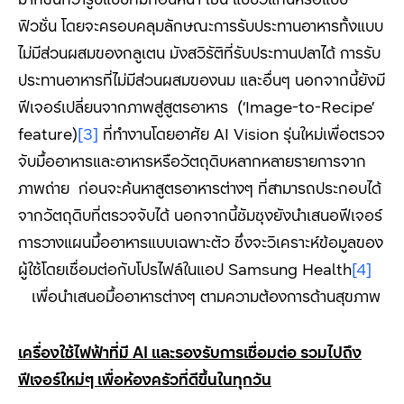
ฟิวชั่น โดยจะครอบคลุมลักษณะการรับประทานอาหารทั้งแบบ
ไม่มีส่วนผสมของกลูเตน มังสวิรัติที่รับประทานปลาได้ การรับ
ประทานอาหารที่ไม่มีส่วนผสมของนม และอื่นๆ นอกจากนี้ยังมี
ฟีเจอร์เปลี่ยนจากภาพสู่สูตรอาหาร (
‘Image-to-Recipe’
feature
)
[3]
ที่ทำงานโดยอาศัย
AI Vision
รุ่นใหม่เพื่อตรวจ
จับมื้ออาหารและอาหารหรือวัตถุดิบหลากหลายรายการจาก
ภาพถ่าย ก่อนจะค้นหาสูตรอาหารต่างๆ ที่สามารถประกอบได้
จากวัตถุดิบที่ตรวจจับได้ นอกจากนี้ซัมซุงยังนำเสนอฟีเจอร์
การวางแผนมื้ออาหารแบบเฉพาะตัว ซึ่งจะวิเคราะห์ข้อมูลของ
ผู้ใช้โดยเชื่อมต่อกับโปรไฟล์ในแอป
Samsung Health
[4]
เพื่อนำเสนอมื้ออาหารต่างๆ ตามความต้องการด้านสุขภาพ
เครื่องใช้ไฟฟ้าที่มี
AI
และรองรับการเชื่อมต่อ รวมไปถึง
ฟีเจอร์ใหม่ๆ เพื่อห้องครัวที่ดีขึ้นในทุกวัน