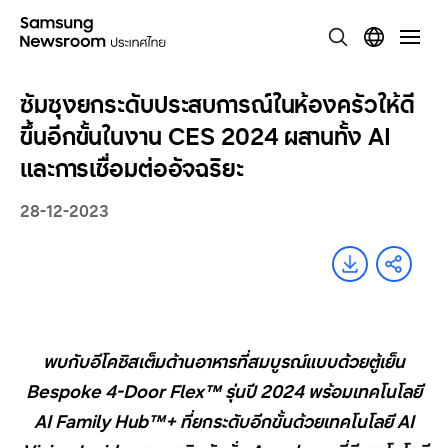
ซัมซุงยกระดับประสบการณ์ในห้องครัวให้ดี
ขึ้นอีกขั้นในงาน CES 2024 ผสานทั้ง AI
และการเชื่อมต่ออัจฉริยะ
28-12-2023
พบกับอีโคซิสเต็มด้านอาหารที่สมบูรณ์แบบด้วยตู้เย็น
Bespoke
4-
Door Flex™
รุ่นปี
2024
พร้อมเทคโนโลยี
AI Family Hub™+
ที่ยกระดับอีกขั้นด้วยเทคโนโลยี
AI