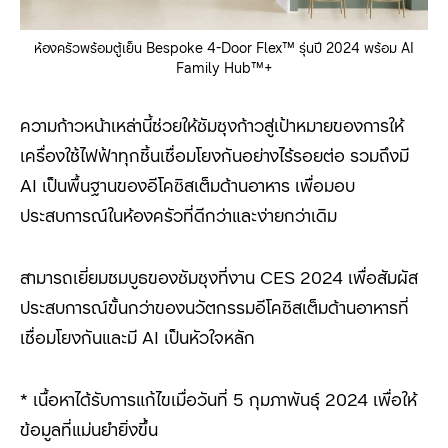
ห้องครัวพร้อมตู้เย็น Bespoke 4-Door Flex™ รุ่นปี 2024 พร้อม AI
Family Hub™+
ความก้าวหน้าเหล่านี้ช่วยให้ซัมซุงก้าวสู่เป้าหมายของการให้
เครื่องใช้ไฟฟ้าทุกชิ้นเชื่อมโยงกันอย่างไร้รอยต่อ รวมถึงมี
AI
เป็นพื้นฐานของอีโคซิสเต็มด้านอาหาร เพื่อมอบ
ประสบการณ์ในห้องครัวที่ดีกว่าและง่ายกว่าเดิม
สามารถเยี่ยมชมบูธของซัมซุงที่งาน
CES
2024
เพื่อสัมผัส
ประสบการณ์ขั้นกว่าของนวัตกรรม
อีโคซิสเต็มด้าน
อาหารที่
เชื่อมโยงกันและ
มี
AI
เป็นหัวใจหลัก
* เนื้อหาได้รับการแก้ไขเมื่อวันที่ 5 กุมภาพันธุ์ 2024 เพื่อให้
ข้อมูลที่แม่นยำยิ่งขึ้น