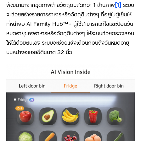
พัฒนามาจากชุดภาพถ่ายวัตถุดิบสดกว่า 1 ล้านภาพ
[1]
ระบบ
จะช่วยสร้างรายการอาหารหรือวัตถุดิบต่างๆ ที่อยู่ในตู้เย็นให้
ที่หน้าจอ AI Family Hub™+ ผู้ใช้สามารถแก้ไขและป้อนวัน
หมดอายุของอาหารหรือวัตถุดิบต่างๆ ให้ระบบช่วยตรวจสอบ
ให้ได้ด้วยตนเอง ระบบจะช่วยแจ้งเตือนก่อนถึงวันหมดอายุ
บนหน้าจอแอลซีดีขนาด 32 นิ้ว