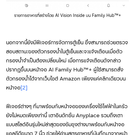
รายการอาหารที่สร้างโดย AI Vision Inside บน Family Hub™+
นอกจากนี้ยังมีฟีเจอร์การจัดการตู้เย็น ซึ่งสามารถช่วยตรวจ
สอบสถานะของตัวกรองน้ำในตู้เย็นและจะแจ้งเตือนเมื่อตัว
กรองน้ำจำเป็นต้องเปลี่ยนใหม่ เมื่อการแจ้งเตือนดังกล่าว
ปรากฎขึ้นบนหน้าจอ AI Family Hub™+ ผู้ใช้สามารถสั่ง
ตัวกรองน้ำได้จากเว็บไซต์ Amazon เพียงแค่คลิกเดียวบน
หน้าจอ
[2]
ฟีเจอร์ต่างๆ ที่มาพร้อมกับหน้าจอของเครื่องใช้ไฟฟ้าในครัว
ยังไม่หมดเพียงเท่านี้ เตาอินดักชั่น
Anyplace
รวมถึงเตา
แบบสไลด์อินรุ่นใหม่ล่าสุดของซัมซุงต่างมาพร้อมกับหน้าจอ
แอลซีดีขนาด
7
นิ้ว ช่วยให้อ่านสูตรอาหารที่บันทึกมาจากหน้า