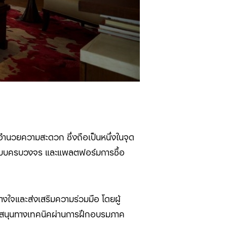
ำนวยความสะดวก ซึ่งถือเป็นหนึ่งในจุด
รแบบครบวงจร และแพลตฟอร์มการซื้อ
วางใจและส่งเสริมความร่วมมือ โดยผู้
ับสนุนทางเทคนิคผ่านการฝึกอบรมภาค