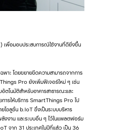
I)
เพื่อมอบประสบการณ์ใช้งานที่ดียิ่งขึ้น
ดยเฉพาะ โดยขยายขีดความสามารถจากการ
Things Pro
ยังเพิ่มฟีเจอร์ใหม่ ๆ เช่น
บบอัตโนมัติสำหรับอาคารสาธารณะและ
ายการให้บริการ
SmartThings Pro
ไป
ายโซลูชั่น
b.IoT
ซึ่งเป็นระบบบริหาร
ลังงาน และระบบอื่น ๆ ไว้ในแพลตฟอร์ม
IoT
จาก
31
ประเทศในปีที่แล้ว เป็น
36