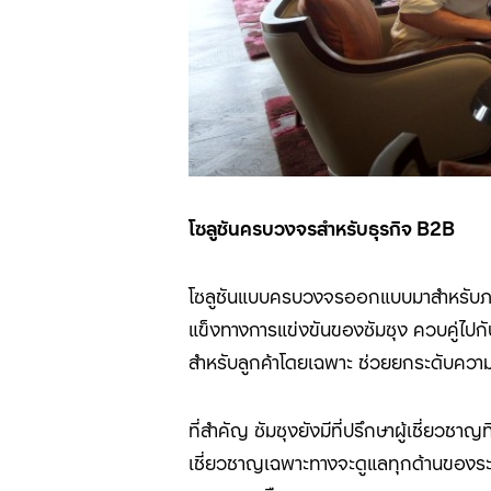
โซลูชันครบวงจรสำหรับธุรกิจ
B2B
โซลูชันแบบครบวงจรออกแบบมาสำหรับภาคธ
แข็งทางการแข่งขันของซัมซุง ควบคู่ไ
สำหรับลูกค้าโดยเฉพาะ ช่วยยกระดับความ
ที่สำคัญ ซัมซุงยังมีที่ปรึกษาผู้เชี่ยว
เชี่ยวชาญเฉพาะทางจะดูแลทุกด้านขอ