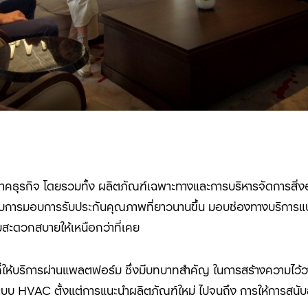
ุรกิจ โดยรวมทั้ง ผลิตภัณฑ์เฉพาะทางและการบริหารจัดการสิ่งอ
ปกับการมอบการรับประกันคุณภาพที่ยาวนานขึ้น มอบช่องทางบริกา
สะดวกสบายให้เหนือกว่าที่เคย
ชาญที่ให้บริการผ่านแพลตฟอร์ม ซึ่งมีบทบาทสำคัญ ในการสร้างความไว้
งระบบ HVAC
ตั้งแต่การแนะนำผลิตภัณฑ์ใหม่ ไปจนถึง การให้การสน