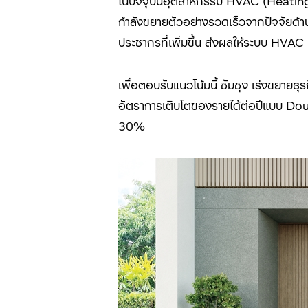
ในปัจจุบันอุตสาหกรรม HVAC (Heatin
กำลังขยายตัวอย่างรวดเร็วจากปัจจัยด้
ประชากรที่เพิ่มขึ้น ส่งผลให้ระบบ
HVAC
เพื่อตอบรับแนวโน้มนี้ ซัมซุง เร่งขยาย
อัตราการเติบโตของรายได้ต่อปีแบบ
Dou
30%