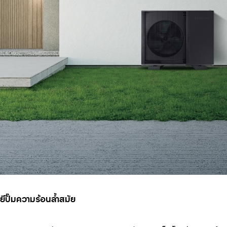
ปั๊มความร้อนล้ำสมัย