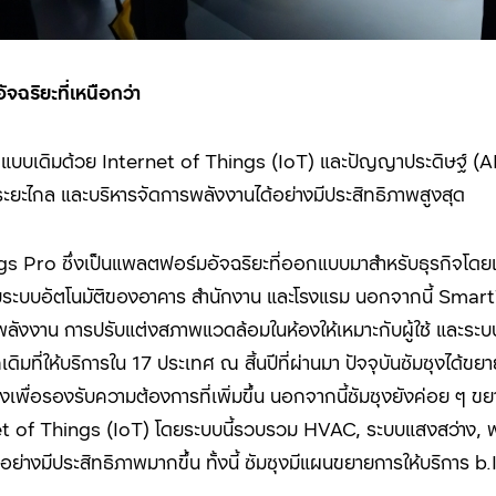
จฉริยะที่เหนือกว่า
C
แบบเดิมด้วย
Internet of Things (IoT)
และปัญญาประดิษฐ์ (
A
ยะไกล และบริหารจัดการพลังงานได้อย่างมีประสิทธิภาพสูงสุด
gs Pro
ซึ่งเป็นแพลตฟอร์มอัจฉริยะที่ออกแบบมาสำหรับธุรกิจโ
มระบบอัตโนมัติของอาคาร สำนักงาน และโรงแรม นอกจากนี้
Smart
ลังงาน การปรับแต่งสภาพแวดล้อมในห้องให้เหมาะกับผู้ใช้ และระ
เดิมที่ให้บริการใน 17
ประเทศ ณ สิ้นปีที่ผ่านมา ปัจจุบันซัมซุงได้ขย
เพื่อรองรับความต้องการที่เพิ่มขึ้น นอกจากนี้ซัมซุงยังค่อย ๆ ขย
et of Things (IoT)
โดยระบบนี้รวบรวม
HVAC,
ระบบแสงสว่าง
,
พ
ย่างมีประสิทธิภาพมากขึ้น ทั้งนี้ ซัมซุงมีแผนขยายการให้บริการ
b.