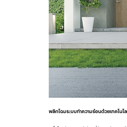
พลิกโฉมระบบทำความร้อนด้วยเทคโนโลยี