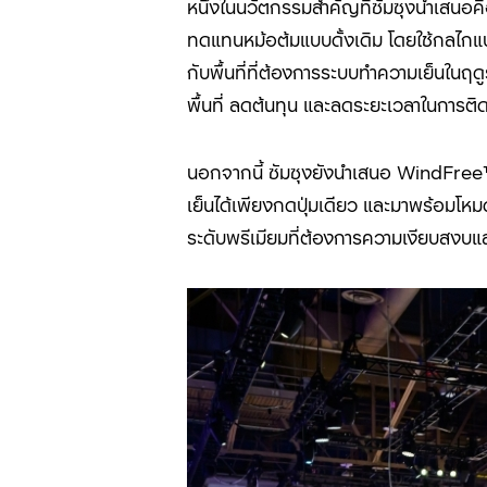
หนึ่งในนวัตกรรมสำคัญที่ซัมซุงนำเสน
ทดแทนหม้อต้มแบบดั้งเดิม โดยใช้กลไกแบ
กับพื้นที่ที่ต้องการระบบทำความเย็นในฤ
พื้นที่ ลดต้นทุน และลดระยะเวลาในการต
นอกจากนี้ ซัมซุงยังนำเสนอ WindFr
เย็นได้เพียงกดปุ่มเดียว และมาพร้อมโห
ระดับพรีเมียมที่ต้องการความเงียบสงบ