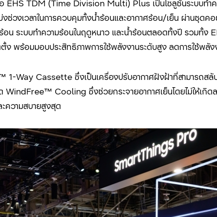
อคือ EHS TDM (Time Division Multi) Plus
เป็นโซลูชันระบบทำ
่งช่วงเวลาในการควบคุมทั้งน้ำร้อนและอากาศร้อน/เย็น ผ่านชุดคอ
ดูร้อน ระบบทำความร้อนในฤดูหนาว และน้ำร้อนตลอดทั้งปี รวมทั้ง
E
ิดตั้ง พร้อมมอบประสิทธิภาพการใช้พลังงานระดับสูง ลดการใช้พลัง
ee™ 1-Way Cassette
ซึ่งเป็นเครื่องปรับอากาศฝังฝ้าที่สามารถ
มด
WindFree™ Cooling
ซึ่งช่วยกระจายอากาศเย็นโดยไม่ให้เกิด
และความสบายสูงสุด