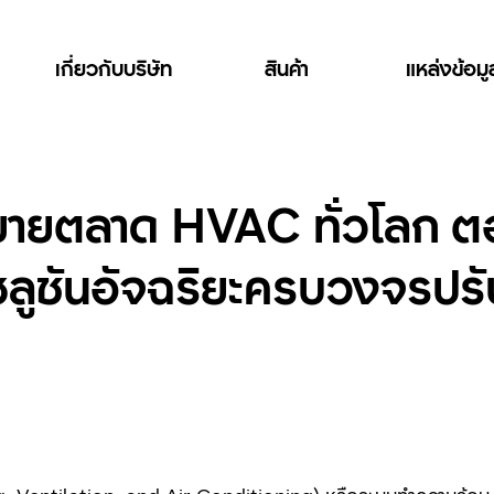
เกี่ยวกับบริษัท
สินค้า
แหล่งข้อม
ขยายตลาด HVAC ทั่วโลก ตอ
โซลูชันอัจฉริยะครบวงจรปร