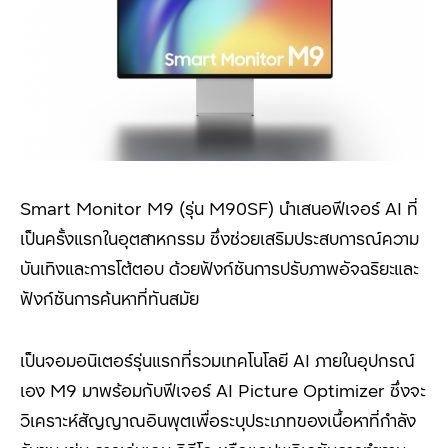
Smart Monitor M9 (รุ่น M90SF) นำเสนอฟีเจอร์ AI ที่
เป็นครั้งแรกในอุตสาหกรรม ซึ่งช่วยเสริมประสบการณ์ความ
บันเทิงและการโต้ตอบ ด้วยฟังก์ชันการปรับภาพอัจฉริยะและ
ฟังก์ชันการค้นหาที่ทันสมัย
เป็นจอมอนิเตอร์รุ่นแรกที่รวมเทคโนโลยี AI ภายในอุปกรณ์
เอง M9 มาพร้อมกับฟีเจอร์ AI Picture Optimizer ซึ่งจะ
วิเคราะห์สัญญาณอินพุตเพื่อระบุประเภทของเนื้อหาที่กำลัง