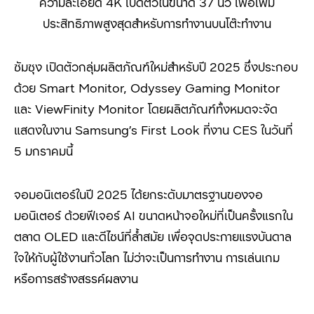
ความละเอียด 4K เปิดตัวในขนาด 37 นิ้ว เพื่อเพิ่ม
ประสิทธิภาพสูงสุดสำหรับการทำงานบนโต๊ะทำงาน
ซัมซุง เปิดตัวกลุ่มผลิตภัณฑ์ใหม่สำหรับปี 2025 ซึ่งประกอบ
ด้วย Smart Monitor, Odyssey Gaming Monitor
และ ViewFinity Monitor โดยผลิตภัณฑ์ทั้งหมดจะจัด
แสดงในงาน Samsung’s First Look ที่งาน CES ในวันที่
5 มกราคมนี้
จอมอนิเตอร์ในปี 2025
ได้ยกระดับมาตรฐานของจอ
มอนิเตอร์ ด้วยฟีเจอร์
AI
ขนาดหน้าจอใหม่ที่เป็นครั้งแรกใน
ตลาด
OLED
และดีไซน์ที่ล้ำสมัย เพื่อจุดประกายแรงบันดาล
ใจให้กับผู้ใช้งานทั่วโลก ไม่ว่าจะเป็นการทำงาน การเล่นเกม
หรือการสร้างสรรค์ผลงาน