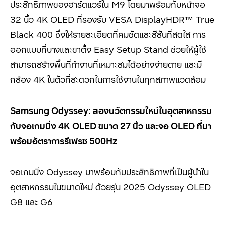
ประสิทธิภาพของฮาร์ดแวร์ใน M9 โดยมาพร้อมกับหน้าจอ
32 นิ้ว 4K OLED ที่รองรับ VESA DisplayHDR™ True
Black 400 ซึ่งให้รายละเอียดที่คมชัดและสีสันที่สดใส การ
ออกแบบที่บางและขาตั้ง Easy Setup Stand ช่วยให้ผู้ใช้
สามารถสร้างพื้นที่ทำงานที่เหมาะสมได้อย่างง่ายดาย และมี
กล้อง 4K ในตัวที่สะดวกในการใช้งานในทุกสภาพแวดล้อม
Samsung Odyssey:
สองนวัตกรรมใหม่ในอุตสาหกรรม
กับจอเกมมิ่ง
4K OLED
ขนาด
27
นิ้ว และจอ
OLED
ที่มา
พร้อมอัตราการรีเฟรช
500Hz
จอเกมมิ่ง Odyssey มาพร้อมกับประสิทธิภาพที่เป็นผู้นำใน
อุตสาหกรรมในขนาดใหม่ ด้วยรุ่น 2025 Odyssey OLED
G8 และ G6