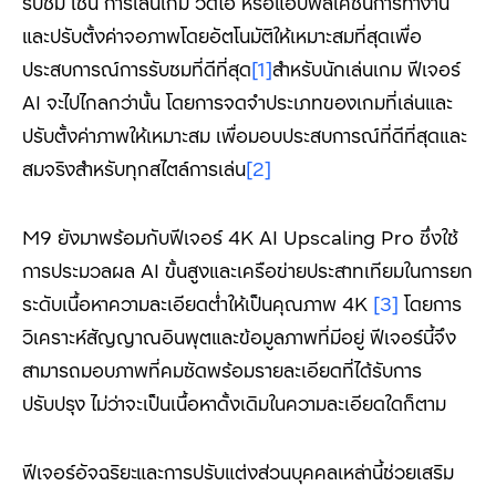
รับชม เช่น การเล่นเกม วิดีโอ หรือแอปพลิเคชันการทำงาน
และปรับตั้งค่าจอภาพโดยอัตโนมัติให้เหมาะสมที่สุดเพื่อ
ประสบการณ์การรับชมที่ดีที่สุด
[1]
สำหรับนักเล่นเกม ฟีเจอร์
AI จะไปไกลกว่านั้น โดยการจดจำประเภทของเกมที่เล่นและ
ปรับตั้งค่าภาพให้เหมาะสม เพื่อมอบประสบการณ์ที่ดีที่สุดและ
สมจริงสำหรับทุกสไตล์การเล่น
[2]
M9 ยังมาพร้อมกับฟีเจอร์ 4K AI Upscaling Pro ซึ่งใช้
การประมวลผล AI ขั้นสูงและเครือข่ายประสาทเทียมในการยก
ระดับเนื้อหาความละเอียดต่ำให้เป็นคุณภาพ 4K
[3]
โดยการ
วิเคราะห์สัญญาณอินพุตและข้อมูลภาพที่มีอยู่ ฟีเจอร์นี้จึง
สามารถมอบภาพที่คมชัดพร้อมรายละเอียดที่ได้รับการ
ปรับปรุง ไม่ว่าจะเป็นเนื้อหาดั้งเดิมในความละเอียดใดก็ตาม
ฟีเจอร์อัจฉริยะและการปรับแต่งส่วนบุคคลเหล่านี้ช่วยเสริม