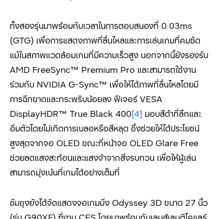
ทั้งสองรุ่นมาพร้อมกับเวลาในการตอบสนองที่ 0.03ms
(GTG) เพื่อการแสดงภาพที่ลื่นไหลและการเล่นเกมที่คมชัด
แม้ในสภาพแวดล้อมเกมที่มีความเร็วสูง นอกจากนี้ยังรองรับ
AMD FreeSync™ Premium Pro และสามารถใช้งาน
ร่วมกับ NVIDIA G-Sync™ เพื่อให้ได้ภาพที่ลื่นไหลโดยมี
การฉีกขาดและกระพริบน้อยลง ฟีเจอร์ VESA
DisplayHDR™ True Black 400
[4]
มอบสีดำที่ลึกและ
อิ่มตัวโดยไม่เกิดการเบลอหรือสีหลุด ซึ่งช่วยให้ได้ประโยชน์
สูงสุดจากจอ OLED ขณะที่หน้าจอ OLED Glare Free
ช่วยลดแสงสะท้อนและแสงจ้าจากสิ่งรบกวน เพื่อให้ผู้เล่น
สามารถมุ่งเน้นที่เกมได้อย่างเต็มที่
ซัมซุงยังได้จัดแสดงจอเกมมิ่ง Odyssey 3D ขนาด 27 นิ้ว
(รุ่น G90XF) ที่งาน CES โดยมาพร้อมกับเลนส์เลนติโคแลร์