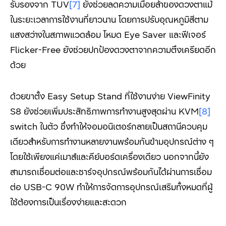
รับรองจาก TÜV
[7]
ยังช่วยลดความเมื่อยล้าของดวงตาแม้
ในระยะเวลาการใช้งานที่ยาวนาน โดยการปรับอุณหภูมิสีตาม
แสงสว่างในสภาพแวดล้อม โหมด Eye Saver และฟีเจอร์
Flicker-Free ยังช่วยปกป้องดวงตาจากความตึงเครียดอีก
ด้วย
ด้วยขาตั้ง Easy Setup Stand ที่ใช้งานง่าย ViewFinity
S8 ยังช่วยเพิ่มประสิทธิภาพการทำงานสูงสุดผ่าน KVM
[8]
switch ในตัว ซึ่งทำให้จอมอนิเตอร์กลายเป็นสถานีควบคุม
เดียวสำหรับการทำงานหลายงานพร้อมกันข้ามอุปกรณ์ต่าง ๆ
โดยใช้เพียงแค่เมาส์และคีย์บอร์ดเครื่องเดียว นอกจากนี้ยัง
สามารถเชื่อมต่อและชาร์จอุปกรณ์พร้อมกันได้ผ่านการเชื่อม
ต่อ USB-C 90W ทำให้การจัดการอุปกรณ์เสริมทั้งหมดที่ผู้
ใช้ต้องการเป็นเรื่องง่ายและสะดวก