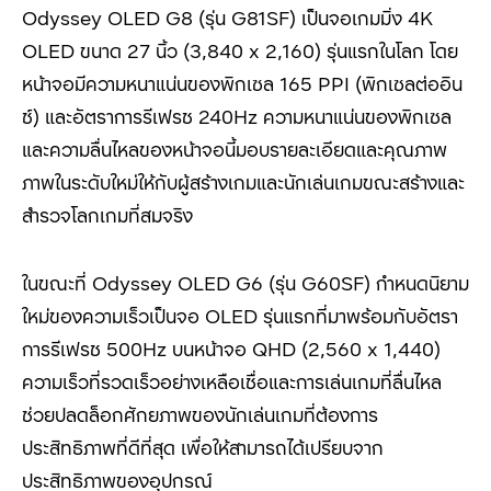
Odyssey OLED G8 (รุ่น G81SF) เป็นจอเกมมิ่ง 4K
OLED ขนาด 27 นิ้ว (3,840 x 2,160) รุ่นแรกในโลก โดย
หน้าจอมีความหนาแน่นของพิกเซล 165 PPI (พิกเซลต่ออิน
ช์) และอัตราการรีเฟรช 240Hz ความหนาแน่นของพิกเซล
และความลื่นไหลของหน้าจอนี้มอบรายละเอียดและคุณภาพ
ภาพในระดับใหม่ให้กับผู้สร้างเกมและนักเล่นเกมขณะสร้างและ
สำรวจโลกเกมที่สมจริง
ในขณะที่ Odyssey OLED G6 (รุ่น G60SF) กำหนดนิยาม
ใหม่ของความเร็วเป็นจอ OLED รุ่นแรกที่มาพร้อมกับอัตรา
การรีเฟรช 500Hz บนหน้าจอ QHD (2,560 x 1,440)
ความเร็วที่รวดเร็วอย่างเหลือเชื่อและการเล่นเกมที่ลื่นไหล
ช่วยปลดล็อกศักยภาพของนักเล่นเกมที่ต้องการ
ประสิทธิภาพที่ดีที่สุด เพื่อให้สามารถได้เปรียบจาก
ประสิทธิภาพของอุปกรณ์