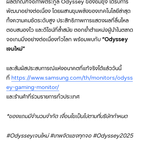
ผลิตภัณฑ์จอภาพตระกูล Odyssey ของซัมซุง ได้รับการ
พัฒนาอย่างต่อเนื่อง โดยผสานขุมพลังของเทคโนโลยีล่าสุด
ทั้งความคมชัดระดับสูง ประสิทธิภาพการแสดงผลที่ลื่นไหล
ตอบสนองไว และดีไซน์ที่ล้ำสมัย ตอกย้ำตำแหน่งผู้นำในตลาด
จอเกมมิ่งอย่างต่อเนื่องทั่วโลก พร้อมพบกับ
“Odyssey
เจนใหม่”
และสัมผัสประสบการณ์แห่งอนาคตที่แท้จริงได้แล้ววันนี้
ที่
https://www.samsung.com/th/monitors/odyss
ey-gaming-monitor/
และร้านค้าที่ร่วมรายการทั่วประเทศ
*ของแถมมีจำนวนจำกัด เงื่อนไขเป็นไปตามที่บริษัทกำหนด
#Odysseyเจนใหม่ #เทพจัดแซงทุกจอ #Odyssey2025