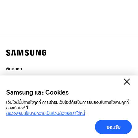
ติดต่อเรา
กฎหมาย
สิทธิส่วนบุคคล
Samsung และ Cookies
SAMSUNG.COM
เว็ปไซต์นี้มีการใช้คุกกี้ การเข้าชมเว็บไซต์ถือเป็นการยินยอมในการใช้งานคุกกี้
ของเว็บไซต์นี้
ตรวจสอบนโยบายความเป็นส่วนตัวของเราได้ที่นี่
Copyright© SAMSUNG All Rights Reserved.
ยอมรับ