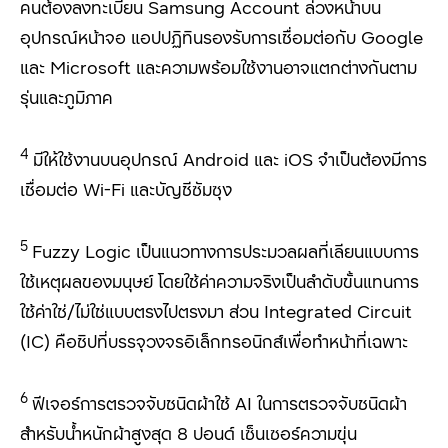
คนต้องลงทะเบียน
Samsung Account
ล่วงหน้าบน
อุปกรณ์หน้าจอ แอปปฏิทินรองรับการเชื่อมต่อกับ
Google
และ
Microsoft
และความพร้อมใช้งานอาจแตกต่างกันตาม
รุ่นและภูมิภาค
4
มีให้ใช้งานบนอุปกรณ์ Android
และ
iOS
จำเป็นต้องมีการ
เชื่อมต่อ
Wi-Fi
และบัญชีซัมซุง
5
Fuzzy Logic
เป็นแนวทางการประมวลผลที่เลียนแบบการ
ใช้เหตุผลของมนุษย์ โดยใช้ค่าความจริงเป็นลำดับขั้นแทนการ
ใช้ค่าใช่/ไม่ใช่แบบตรงไปตรงมา ส่วน
Integrated Circuit
(IC)
คือชิปที่บรรจุวงจรอิเล็กทรอนิกส์เพื่อทำหน้าที่เฉพาะ
6
ฟีเจอร์การตรวจจับชนิดผ้าใช้ AI
ในการตรวจจับชนิดผ้า
สำหรับน้ำหนักผ้าสูงสุด
8
ปอนด์ เซ็นเซอร์ความขุ่น