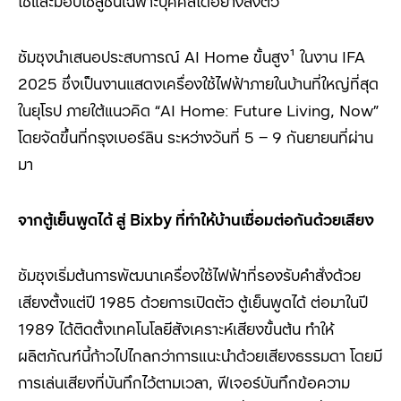
ใช้และมอบโซลูชันเฉพาะบุคคลได้อย่างลงตัว
ซัมซุงนำเสนอประสบการณ์ AI Home
ขั้นสูง
¹
ในงาน
IFA
2025
ซึ่งเป็นงานแสดงเครื่องใช้ไฟฟ้าภายในบ้านที่ใหญ่ที่สุด
ในยุโรป ภายใต้แนวคิด
“AI Home: Future Living, Now”
โดยจัดขึ้นที่กรุงเบอร์ลิน ระหว่างวันที่
5 – 9
กันยายนที่ผ่าน
มา
จากตู้เย็นพูดได้ สู่
Bixby
ที่ทำให้บ้านเชื่อมต่อกันด้วยเสียง
ซัมซุงเริ่มต้นการพัฒนาเครื่องใช้ไฟฟ้าที่รองรับคำสั่งด้วย
เสียงตั้งแต่ปี 1985
ด้วยการเปิดตัว ตู้เย็นพูดได้ ต่อมาในปี
1989
ได้ติดตั้งเทคโนโลยีสังเคราะห์เสียงขั้นต้น ทำให้
ผลิตภัณฑ์นี้ก้าวไปไกลกว่าการแนะนำด้วยเสียงธรรมดา โดยมี
การเล่นเสียงที่บันทึกไว้ตามเวลา
,
ฟีเจอร์บันทึกข้อความ