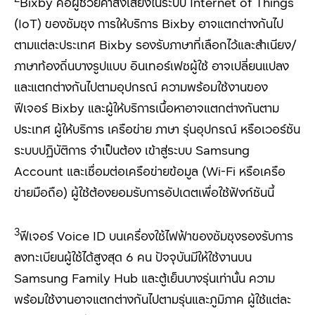
Bixby
คือผู้ช่วยคำสั่งเสียงในระบบ
Internet of Things
(IoT)
ของซัมซุง การให้บริการ
Bixby
อาจแตกต่างกันไป
ตามแต่ละประเทศ
Bixby
รองรับภาษาที่เลือกไว้และสำเนียง/
ภาษาท้องถิ่นบางรูปแบบ อินเทอร์เฟซผู้ใช้ อาจเปลี่ยนแปลง
และแตกต่างกันไปตามอุปกรณ์ ความพร้อมใช้งานของ
ฟีเจอร์
Bixby
และผู้ให้บริการเนื้อหาอาจแตกต่างกันตาม
ประเทศ ผู้ให้บริการ เครือข่าย ภาษา รุ่นอุปกรณ์ หรือเวอร์ชัน
ระบบปฏิบัติการ จำเป็นต้อง เข้าสู่ระบบ
Samsung
Account
และเชื่อมต่อเครือข่ายข้อมูล (
Wi-Fi
หรือเครือ
ข่ายมือถือ) ผู้ใช้ต้องยอมรับการอัปเดตเพื่อใช้ฟังก์ชันนี้
3
ฟีเจอร์ Voice ID
บนเครื่องใช้ไฟฟ้าของซัมซุงรองรับการ
ลงทะเบียนผู้ใช้ได้สูงสุด
6
คน ปัจจุบันมีให้ใช้งานบน
Samsung Family Hub
และตู้เย็นบางรุ่นเท่านั้น ความ
พร้อมใช้งานอาจแตกต่างกันไปตามรุ่นและภูมิภาค ผู้ใช้แต่ละ