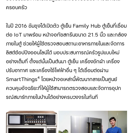
ครอบครัว
ในปี 2016
ซัมซุงได้เปิดตัว ตู้เย็น
Family Hub
ตู้เย็นที่เชื่อม
ต่อ
IoT
มาพร้อม หน้าจอทัชสกรีนขนาด
21.5
นิ้ว และกล้อง
ภายในตู้ ช่วยให้ผู้ใช้ตรวจสอบสถานะอาหารภายในและจัดการ
ลิสต์ช้อปปิงออนไลน์ได้ มอบประสบการณ์ครัวรูปแบบใหม่
อย่างเต็มที่ ตั้งแต่นั้นเป็นต้นมา ตู้เย็น เครื่องซักผ้า เครื่อง
ปรับอากาศ และเครื่องใช้ไฟฟ้าอื่น ๆ ได้เชื่อมต่อผ่าน
SmartThings⁴
โดยหน้าจอเหล่านี้พัฒนากลายเป็นศูนย์
ควบคุมอัจฉริยะที่ให้ผู้ใช้สามารถตรวจสอบและจัดการอุปก
รณ์สมาร์ทภายในบ้านได้อย่างครบวงจรในทันที