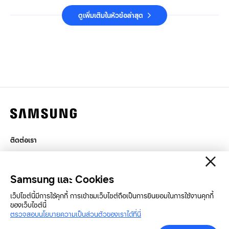
ดูเพิ่มเติมในหัวข้อล่าสุด
ติดต่อเรา
กฎหมาย
สิทธิส่วนบุคคล
Samsung และ Cookies
SAMSUNG.COM
เว็ปไซต์นี้มีการใช้คุกกี้ การเข้าชมเว็บไซต์ถือเป็นการยินยอมในการใช้งานคุกกี้
ของเว็บไซต์นี้
ตรวจสอบนโยบายความเป็นส่วนตัวของเราได้ที่นี่
Copyright© SAMSUNG All Rights Reserved.