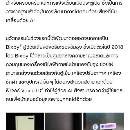
สำหรับครอบครัว และการแจ้งเตือนเมื่อประตูเปิด ซึ่งเป็นการ
วางรากฐานสำคัญในการพัฒนาการโต้ตอบด้วยเสียงที่ขับ
เคลื่อนด้วย
AI
นวัตกรรมในช่วงแรกนี้ได้พัฒนาต่อยอดจนกลายเป็น
Bixby²
ผู้ช่วยเสียงอัจฉริยะของซัมซุง ซึ่งเปิดตัวในปี
2018
โดย
Bixby
ได้กลายเป็นศูนย์กลางความชาญฉลาดและการ
ควบคุมของเครื่องใช้ไฟฟ้าภายในบ้านของซัมซุง ช่วยให้
สามารถสั่งงานด้วยเสียงกับตู้เย็น เครื่องปรับอากาศ เครื่อง
ซักผ้า และอุปกรณ์อื่น ๆ ได้อย่างสะดวกสบาย และด้วย
ฟีเจอร์
Voice ID³
ทำให้ผู้ช่วย
AI
ยังสามารถจดจำผู้ใช้แต่ละ
คนเพื่อนำเสนอข้อมูลเฉพาะบุคคลได้อีกด้วย