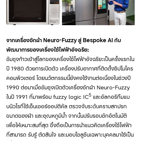
จากเครื่องซักผ้า
Neuro-Fuzzy
สู่
Bespoke AI
กับ
พัฒนาการของเครื่องใช้ไฟฟ้าอัจฉริยะ
ซัมซุงก้าวเข้าสู่โลกของเครื่องใช้ไฟฟ้าอัจฉริยะเป็นครั้งแรกใน
ปี 1980
ด้วยการเปิดตัว เครื่องปรับอากาศที่ติดตั้งชิปไมโคร
คอมพิวเตอร์ โดยนวัตกรรมนี้ยังคงใช้งานต่อเนื่องในช่วงปี
1990
ต่อมาเมื่อซัมซุงเปิดตัวเครื่องซักผ้า
Neuro-Fuzzy
5
ในปี
1991
ที่มาพร้อม
fuzzy logic IC
และอัลกอริทึมแบ
บนิวโรที่ใช้เซ็นเซอร์ออปติคัล ตรวจจับระดับคราบสกปรก
ขนาดของผ้า และอุณหภูมิน้ำ จากนั้นปรับรอบซักอัตโนมัติ
เพื่อให้เหมาะสมที่สุด ซึ่งถือเป็นการนำแนวคิดเครื่องใช้ไฟฟ้า
ที่สามารถ รับรู้ ตัดสินใจ และมอบโซลูชันเฉพาะบุคคลมาใช้เป็น