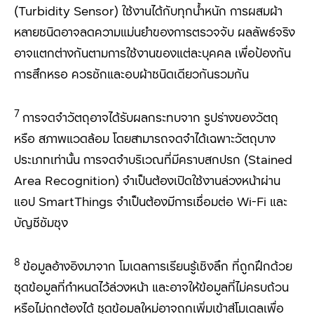
(
Turbidity Sensor)
ใช้งานได้กับทุกน้ำหนัก การผสมผ้า
หลายชนิดอาจลดความแม่นยำของการตรวจจับ ผลลัพธ์จริง
อาจแตกต่างกันตามการใช้งานของแต่ละบุคคล เพื่อป้องกัน
การสึกหรอ ควรซักและอบผ้าชนิดเดียวกันรวมกัน
7
การจดจำวัตถุอาจได้รับผลกระทบจาก รูปร่างของวัตถุ
หรือ สภาพแวดล้อม โดยสามารถจดจำได้เฉพาะวัตถุบาง
ประเภทเท่านั้น การจดจำบริเวณที่มีคราบสกปรก (Stained
Area Recognition)
จำเป็นต้องเปิดใช้งานล่วงหน้าผ่าน
แอป
SmartThings
จำเป็นต้องมีการเชื่อมต่อ
Wi-Fi
และ
บัญชีซัมซุง
8
ข้อมูลอ้างอิงมาจาก โมเดลการเรียนรู้เชิงลึก ที่ถูกฝึกด้วย
ชุดข้อมูลที่กำหนดไว้ล่วงหน้า และอาจให้ข้อมูลที่ไม่ครบถ้วน
หรือไม่ถูกต้องได้ ชุดข้อมูลใหม่อาจถูกเพิ่มเข้าสู่โมเดลเพื่อ