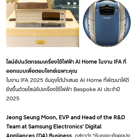
ไลน์อัปนวัตกรรมเครื่องใช้ไฟฟ้า
AI Home
ในงาน
IFA
ที่
ออกแบบเพื่อตอบโจทย์เฉพาะคุณ
ในงาน IFA 2025
ซัมซุงได้นำเสนอ
AI Home
ที่พัฒนาให้ดี
ยิ่งขึ้นด้วยไลน์อัปเครื่องใช้ไฟฟ้า
Bespoke AI
ประจำปี
2025
Jeong Seung Moon, EVP and Head of the R&D
Team at Samsung Electronics’ Digital
Appliances (DA) Business.
กล่าวว่า
“
ซัมซุงจะยังคงมุ่ง