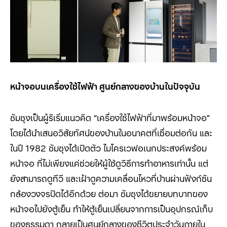
หน้าจอบนเครื่องใช้ไฟฟ้า ศูนย์กลางของบ้านในปัจจุบัน
ซัมซุงเป็นผู้ริเริ่มแนวคิด “
เครื่องใช้ไฟฟ้าที่มาพร้อมหน้าจอ
”
โดยได้นำเสนอวิสัยทัศน์ของบ้านในอนาคตที่เชื่อมต่อกัน และ
ในปี
1982
ซัมซุงได้เปิดตัว ไมโครเวฟอเนกประสงค์พร้อม
หน้าจอ ที่ไม่เพียงแค่ช่วยให้ผู้ใช้ดูวิธีการทำอาหารเท่านั้น แต่
ยังสามารถดูทีวี และเฝ้าดูความเคลื่อนไหวที่บ้านผ่านฟังก์ชัน
กล้องวงจรปิดได้อีกด้วย ต่อมา ซัมซุงได้ขยายบทบาทของ
หน้าจอไปยังตู้เย็น ทำให้ตู้เย็นเปลี่ยนจากการเป็นอุปกรณ์เก็บ
ของธรรมดา กลายเป็นศูนย์กลางของชีวิตประจำวันภายใน