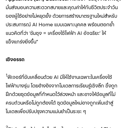
มั่นส่งมอบความสะดวกสบายและคุณค่าให้กับชีวิตประจำวัน
ของผู้ใช้อย่างไม่หยุดยั้ง ด้วยการสร้างมาตรฐานใหม่สำหรับ
ประสบการณ์
AI Home
แบบเฉพาะบุคคล พร้อมตอกย้ำ
แนวคิดที่ว่า
‘
ซัมซุง = เครื่องใช้ไฟฟ้า
AI
อัจฉริยะ
’
ให้
แข็งแกร่งยิ่งขึ้น
”
เชิงอรรถ
1
ฟีเจอร์ที่ขับเคลื่อนด้วย AI
มีให้ใช้งานเฉพาะในเครื่องใช้
ไฟฟ้าบางรุ่น โดยอ้างอิงจากโมเดลการเรียนรู้เชิงลึก ซึ่งถูก
ฝึกด้วยชุดข้อมูลที่กำหนดไว้ล่วงหน้า และอาจให้ข้อมูลที่ไม่
ครบถ้วนหรือไม่ถูกต้องได้ ชุดข้อมูลใหม่อาจถูกเพิ่มเข้าสู่
โมเดลเพื่อปรับปรุงความแม่นยำเป็นระยะ ๆ
2