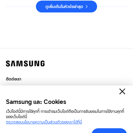
ดูเพิ่มเติมในหัวข้อล่าสุด
ติดต่อเรา
กฎหมาย
สิทธิส่วนบุคคล
Samsung และ Cookies
SAMSUNG.COM
เว็ปไซต์นี้มีการใช้คุกกี้ การเข้าชมเว็บไซต์ถือเป็นการยินยอมในการใช้งานคุกกี้
ของเว็บไซต์นี้
Copyright© SAMSUNG All Rights Reserved.
ตรวจสอบนโยบายความเป็นส่วนตัวของเราได้ที่นี่