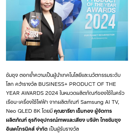
ซัมซุง ตอกย้ำความเป็นผู้นำเทคโนโลยีและนวัตกรรมระดับ
โลก คว้ารางวัล BUSINESS+ PRODUCT OF THE
YEAR AWARDS 2024
ในหมวดผลิตภัณฑ์ของใช้ในครัว
เรือน-เครื่องใช้ไฟฟ้า จากผลิตภัณฑ์
Samsung AI TV,
Neo QLED 8K
โดยมี
คุณชารียา เข็มทอง ผู้จัดการ
ผลิตภัณฑ์ ธุรกิจอุปกรณ์ภาพและเสียง
บริษัท ไทยซัมซุง
อิเลคโทรนิคส์ จำกัด
เป็นผู้รับรางวัล