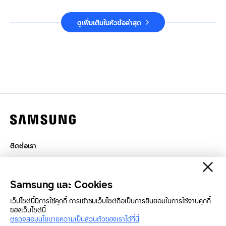
ดูเพิ่มเติมในหัวข้อล่าสุด
ติดต่อเรา
กฎหมาย
สิทธิส่วนบุคคล
Samsung และ Cookies
SAMSUNG.COM
เว็ปไซต์นี้มีการใช้คุกกี้ การเข้าชมเว็บไซต์ถือเป็นการยินยอมในการใช้งานคุกกี้
ของเว็บไซต์นี้
Copyright© SAMSUNG All Rights Reserved.
ตรวจสอบนโยบายความเป็นส่วนตัวของเราได้ที่นี่