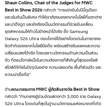
Shaun Collins, Chair of the Judges for MWC
Best in Show 2026
กล่าวว่า “
การแข่งขันในปีนี้ดุเดือด
และเข้มข้นเป็นพิเศษ ทำให้เราต้องมองหาเทคโนโลยีที่แตกต่าง
และน่าดึงดูด และยังต้องเป็นนวัตกรรมที่ช่วยขับเคลื่อน
อุตสาหกรรมให้ก้าวไปข้างหน้าได้จริง ซึ่ง
Samsung
Galaxy S26 Ultra
ตอบโจทย์ได้อย่างโดดเด่นในการทลาย
ขีดจำกัดของเทคโนโลยีมือถือ พร้อมสร้างอิมแพคและความ
เปลี่ยนแปลงได้จริง โดยเฉพาะนวัตกรรมด้านความเป็นส่วน
ตัว ที่ตอบโจทย์หนึ่งในความต้องการที่สำคัญที่สุดของไลฟ์
สไตล์ดิจิทัลในปัจจุบันอย่าง ความปลอดภัย พื้นที่ส่วนตัว และ
ความน่าเชื่อถือ
”
ด้าน
คณะกรรมการ
MWC
ผู้ตัดสินรางวัล
Best in Show
กล่าวว่า “
ท่ามกลางผู้ร่วมจัดแสดงกว่า
3,000
ราย
Galaxy
S26 Ultra
โดดเด่นที่สุดในฐานะนวัตกรรมแห่งอนาคตที่เกิด