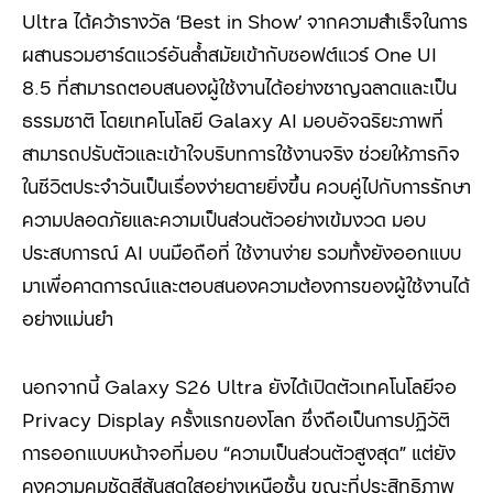
Ultra
ได้คว้ารางวัล
‘Best in Show’
จากความสำเร็จในการ
ผสานรวมฮาร์ดแวร์อันล้ำสมัยเข้ากับซอฟต์แวร์
One UI
8.5
ที่สามารถตอบสนองผู้ใช้งานได้อย่างชาญฉลาดและเป็น
ธรรมชาติ โดยเทคโนโลยี
Galaxy AI
มอบอัจฉริยะภาพที่
สามารถปรับตัวและเข้าใจบริบทการใช้งานจริง ช่วยให้ภารกิจ
ในชีวิตประจำวันเป็นเรื่องง่ายดายยิ่งขึ้น ควบคู่ไปกับการรักษา
ความปลอดภัยและความเป็นส่วนตัวอย่างเข้มงวด มอบ
ประสบการณ์
AI
บนมือถือที่ ใช้งานง่าย รวมทั้งยังออกแบบ
มาเพื่อคาดการณ์และตอบสนองความต้องการของผู้ใช้งานได้
อย่างแม่นยำ
นอกจากนี้ Galaxy S26 Ultra
ยังได้เปิดตัวเทคโนโลยีจอ
Privacy Display
ครั้งแรกของโลก ซึ่งถือเป็นการปฏิวัติ
การออกแบบหน้าจอที่มอบ “ความเป็นส่วนตัวสูงสุด” แต่ยัง
คงความคมชัดสีสันสดใสอย่างเหนือชั้น ขณะที่ประสิทธิภาพ