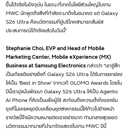
ขึ้นได้จริงในปัจจุบัน ในขณะที่เทคโนโลยีส่วนใหญ่ในงาน
MWC
มักพูดถึงสิ่งที่กำลังจะมาถึงในอนาคต แต่
Galaxy
S26 Ultra
คือนวัตกรรมที่ผู้บริโภคสามารถสัมผัส
ประสบการณ์ได้จริงแล้วในวันนี้
”
Stephanie Choi, EVP and Head of Mobile
Marketing Center, Mobile eXperience (MX)
Business at Samsung Electronics
กล่าวว่า “
เรารู้สึก
เป็นเกียรติอย่างยิ่งที่
Galaxy S26 Ultra
ได้รับการยกย่อง
ให้เป็น
‘Best in Show’
จากเวที
GLOMO Awards
โดยใน
ปีนี้เรามุ่งมั่นพัฒนา
Galaxy S26 Ultra
ให้เป็น
Agentic
AI Phone
ที่คิดเป็นเพื่อผู้ใช้ สะท้อนถึงความตั้งใจของซัม
ซุงที่ไม่เคยหยุดขับเคลื่อนอุตสาหกรรมนี้ให้ก้าวไปข้างหน้า
รางวัลนี้จึงมีความหมายต่อเราอย่างมาก ท่ามกลางสุดยอด
นวัตกรรมมากมายที่นำมาจัดแสดงในงาน
MWC
ปีนี้