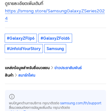
ดูรายละเอียดเพิ่มเติมที่
https://smsng.store/SamsungGalaxyZSeries
202
4
#GalaxyZFlip6
#GalaxyZFold6
#UnfoldYourStory
Samsung
แหล่งข้อมูลสำหรับสื่อมวลชน
ข่าวประชาสัมพันธ์
สินค้า
สมาร์ทโฟน
พบปัญหาด้านการบริการ กรุณาติดต่อ
samsung.com/th/support
สื่อมวลชนต้องการข้อมูลเพิ่มเติม กรุณาติดต่อ