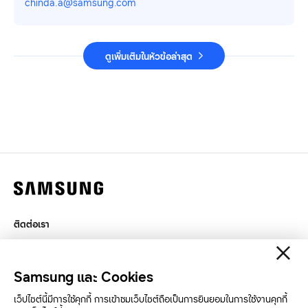
chinda.a@samsung.com
ดูเพิ่มเติมในหัวข้อล่าสุด
ติดต่อเรา
กฎหมาย
สิทธิส่วนบุคคล
Samsung และ Cookies
SAMSUNG.COM
เว็ปไซต์นี้มีการใช้คุกกี้ การเข้าชมเว็บไซต์ถือเป็นการยินยอมในการใช้งานคุกกี้