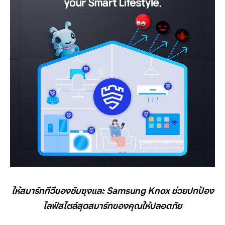
ให้สมาร์ททีวีของซัมซุงและ
Samsung Knox
ช่วยปกป้อง
ไลฟ์สไตล์สุดสมาร์ทของคุณให้ปลอดภัย