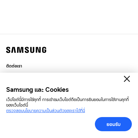
ติดต่อเรา
กฎหมาย
สิทธิส่วนบุคคล
Samsung และ Cookies
SAMSUNG.COM
เว็ปไซต์นี้มีการใช้คุกกี้ การเข้าชมเว็บไซต์ถือเป็นการยินยอมในการใช้งานคุกกี้
ของเว็บไซต์นี้
Copyright© SAMSUNG All Rights Reserved.
ตรวจสอบนโยบายความเป็นส่วนตัวของเราได้ที่นี่
ยอมรับ