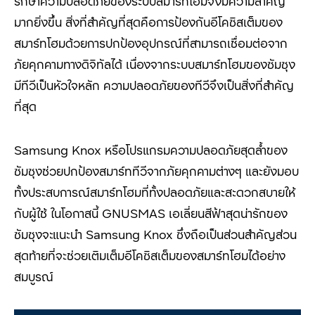
รักษาความปลอดภัยของระบบสมาร์ทโฮมจึงมีความสำคัญ
มากยิ่งขึ้น สิ่งที่สำคัญที่สุดคือการป้องกันอีโคซิสเต็มของ
สมาร์ทโฮมด้วยการปกป้องอุปกรณ์ที่สามารถเชื่อมต่อจาก
ภัยคุกคามทางดิจิทัลได้ เนื่องจากระบบสมาร์ทโฮมของซัมซุง
มีทีวีเป็นหัวใจหลัก ความปลอดภัยของทีวีจึงเป็นสิ่งที่สำคัญ
ที่สุด
Samsung Knox
หรือโปรแกรมความปลอดภัยสุดล้ำของ
ซัมซุงช่วยปกป้องสมาร์ททีวีจากภัยคุกคามต่างๆ และยังมอบ
ทั้งประสบการณ์สมาร์ทโฮมที่ทั้งปลอดภัยและสะดวกสบายให้
กับผู้ใช้ ในโอกาสนี้
GNUSMAS
เอเลี่ยนสีฟ้าสุดน่ารักของ
ซัมซุง
จะแนะนำ
Samsung Knox
ซึ่งถือเป็นส่วนสำคัญส่วน
สุดท้ายที่จะช่วยเติมเต็มอีโคซิสเต็มของสมาร์ทโฮมได้อย่าง
สมบูรณ์