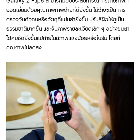
Galaxy Z Flip6
สามารถมอบประสบการณ์การถ่ายภาพที่
ยอดเยี่ยมด้วยคุณภาพภาพถ่ายที่ดียิ่งขึ้น ไม่ว่าจะเป็น การ
ตรวจจับตัวคนหรือวัตถุที่แม่นยำยิ่งขึ้น ปรับสีผิวให้ดูเป็น
ธรรมชาติมากขึ้น และจับภาพรายละเอียดเล็ก ๆ อย่างขนตา
ได้คมชัดยิ่งขึ้นแม้ถ่ายในสภาพแสงน้อยหรือในร่ม โดยที่
คุณภาพไม่ลดลง