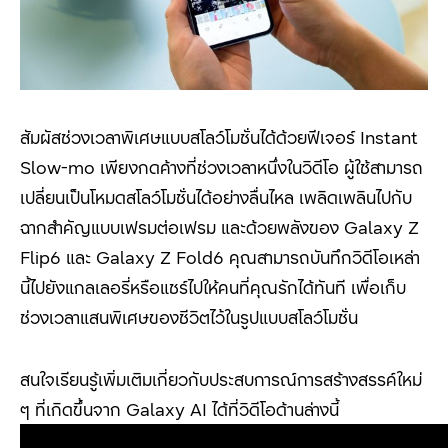
สัมผัสช่วงเวลาพิเศษแบบสโลว์โมชั่นได้ด้วยฟีเจอร์ Instant
Slow-mo
เพียงกดค้างที่ช่วงเวลาหนึ่งในวิดีโอ ผู้ใช้สามารถ
เปลี่ยนเป็นโหมดสโลว์โมชั่นได้อย่างลื่นไหล เพลิดเพลินไปกับ
ฉากสำคัญแบบเฟรมต่อเฟรม และด้วยพลังของ
Galaxy Z
Flip6
และ
Galaxy Z Fold6
คุณสามารถบันทึกวิดีโอเหล่า
นี้ไปยังแกลเลอรี่หรือแชร์ไปให้คนที่คุณรักได้ทันที เพื่อเก็บ
ช่วงเวลาแสนพิเศษของชีวิตไว้ในรูปแบบสโลว์โมชั่น
สนใจเรียนรู้เพิ่มเติมเกี่ยวกับประสบการณ์การสร้างสรรค์ใหม่
ๆ ที่เกิดขึ้นจาก Galaxy AI
ได้ที่วิดีโอด้านล่างนี้