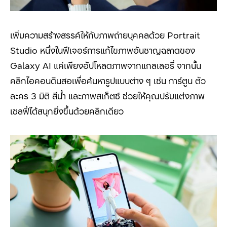
เพิ่มความสร้างสรรค์ให้กับภาพถ่ายบุคคลด้วย Portrait
Studio
หนึ่งในฟีเจอร์การแก้ไขภาพอันชาญฉลาดของ
Galaxy AI
แค่เพียงอัปโหลดภาพจากแกลเลอรี่ จากนั้น
คลิกไอคอนดินสอเพื่อค้นหารูปแบบต่าง ๆ เช่น การ์ตูน ตัว
ละคร
3
มิติ สีน้ำ และภาพสเก็ตช์ ช่วยให้คุณปรับแต่งภาพ
เซลฟี่ได้สนุกยิ่งขึ้นด้วยคลิกเดียว