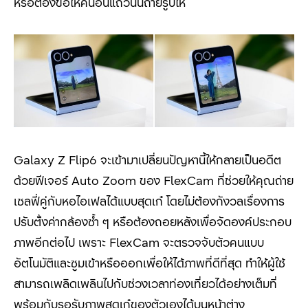
หรือต้องขอให้คนอื่นแถวนั้นถ่ายรูปให้
Galaxy Z Flip6
จะเข้ามาเปลี่ยนปัญหานี้ให้กลายเป็นอดีต
ด้วยฟีเจอร์
Auto Zoom
ของ
FlexCam
ที่ช่วยให้คุณถ่าย
เซลฟี่คู่กับหอไอเฟลได้แบบสุดเก๋ โดยไม่ต้องกังวลเรื่องการ
ปรับตั้งค่ากล้องซ้ำ ๆ หรือต้องถอยหลังเพื่อจัดองค์ประกอบ
ภาพอีกต่อไป เพราะ
FlexCam
จะตรวจจับตัวคนแบบ
อัตโนมัติและซูมเข้าหรือออกเพื่อให้ได้ภาพที่ดีที่สุด ทำให้ผู้ใช้
สามารถเพลิดเพลินไปกับช่วงเวลาท่องเที่ยวได้อย่างเต็มที่
พร้อมกับรอรับภาพสุดเก๋ของตัวเองได้บนหน้าต่าง