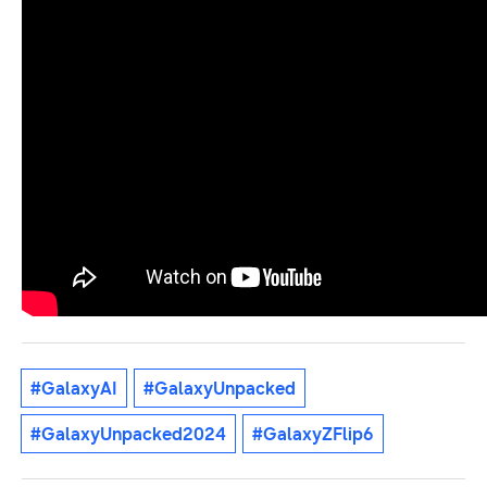
#GalaxyAI
#GalaxyUnpacked
#GalaxyUnpacked2024
#GalaxyZFlip6