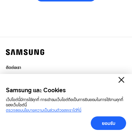
ติดต่อเรา
กฎหมาย
สิทธิส่วนบุคคล
Samsung และ Cookies
SAMSUNG.COM
เว็ปไซต์นี้มีการใช้คุกกี้ การเข้าชมเว็บไซต์ถือเป็นการยินยอมในการใช้งานคุกกี้
ของเว็บไซต์นี้
ตรวจสอบนโยบายความเป็นส่วนตัวของเราได้ที่นี่
Copyright© SAMSUNG All Rights Reserved.
ยอมรับ