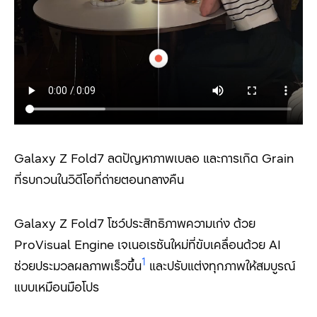
Galaxy Z Fold7 ลดปัญหาภาพเบลอ และการเกิด Grain
ที่รบกวนในวิดีโอที่ถ่ายตอนกลางคืน
Galaxy Z Fold7 โชว์ประสิทธิภาพความเก่ง ด้วย
ProVisual Engine เจเนอเรชันใหม่ที่ขับเคลื่อนด้วย AI
1
ช่วยประมวลผลภาพเร็วขึ้น
และปรับแต่งทุกภาพให้สมบูรณ์
แบบเหมือนมือโปร