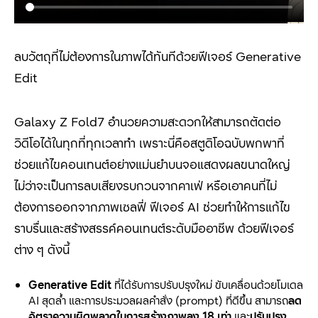
ลบวัตถุที่ไม่ต้องการในภาพได้ทันทีด้วยฟีเจอร์ Generative
Edit
Galaxy Z Fold7 อำนวยความสะดวกให้สามารถตัดต่อ
วิดีโอได้ในทุกที่ทุกเวลาทำ เพราะนี่คือสตูดิโอฉบับพกพาที่
ช่วยแก้ไขคอนเทนต์อย่างแม่นยำบนจอแสดงผลขนาดใหญ่
ไม่ว่าจะเป็นการลบเสียงรบกวนจากคาเฟ่ หรือเอาคนที่ไม่
ต้องการออกจากภาพเซลฟี่ ฟีเจอร์ AI ช่วยทำให้การแก้ไข
ราบรื่นและสร้างสรรค์คอนเทนต์ระดับมืออาชีพ ด้วยฟีเจอร์
ต่าง ๆ ดังนี้
Generative Edit
ที่ได้รับการปรับปรุงใหม่ ขับเคลื่อนด้วยโมเดล
AI สุดล้ำ และการประมวลผลคำสั่ง (prompt) ที่ดีขึ้น สามารถ
ลด
อัตราความผิดพลาดในการสร้างภาพลง
18 เท่า
และ
ปรับปรุง