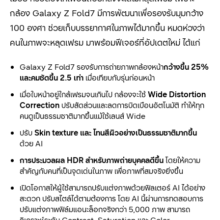
กล้อง Galaxy Z Fold7 มีการพัฒนาเพื่อรองรับมุมกว้าง
100 องศา ช่วยเก็บบรรยากาศในภาพได้มากขึ้น หมดห่วงว่า
คนในภาพจะหลุดเฟรม มาพร้อมฟีเจอร์ที่อัปเดตใหม่ ได้แก่
Galaxy Z Fold7 รองรับการถ่ายภาพกล้องหน้า
กว้างขึ้น
25%
และคมชัดขึ้น 2.5 เท่า
เมื่อเทียบกับรุ่นก่อนหน้า
เมื่อใบหน้าอยู่ใกล้เฟรมจนเกินไป กล้องจะใช้
Wide Distortion
Correction
ปรับสัดส่วนและลดการบิดเบือนอัตโนมัติ ทำให้ทุก
คนดูเป็นธรรมชาติมากขึ้นแม้ใช้เลนส์ Wide
ปรับ
Skin texture และ โทนสีผิวอย่างเป็นธรรมชาติมากขึ้น
ด้วย AI
การประมวลผล
HDR สำหรับภาพถ่ายบุคคลดีขึ้น
โดยให้ความ
สำคัญกับคนที่เป็นจุดเด่นในภาพ เพื่อภาพที่สมจริงยิ่งขึ้น
เปิดโอกาสให้ผู้ใช้สามารถปรับแต่งภาพด้วยฟิลเตอร์ AI ได้อย่าง
สะดวก ปรับสไตล์ได้ตามต้องการ โดย AI นี้ผ่านการทดสอบการ
ปรับแต่งภาพฟิล์มแอนะล็อกจริงกว่า 5,000 ภาพ สามารถ