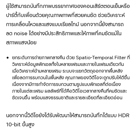
ผู้ใช้สามารถบันทึกภาพบรรยากาศของคอนเสิร์ตตอนเย็นหรือ
ปาร์ตี้กับเพื่อนด้วยคุณภาพภาพที่สวยคมชัด ช่วยวิเคราะห์
การเคลื่อนไหวและแสงแบบเรียลไทม์ นอกจากนี้ยังสามารถ
ลด noise ได้อย่างมีประสิทธิภาพและให้ภาพที่คมชัดแม้ใน
สภาพแสงน้อย
ยกระดับการถ่ายภาพกลางคืน ด้วย Spatio-Temporal Filter ที่
วิเคราะห์ข้อมูลพิกเซลทั้งในหลายเฟรมและภายในเฟรมเดียวกัน
เมื่อวิเคราะห์ข้ามหลายเฟรม ระบบจะแยกวัตถุออกจากพื้นหลัง
เพื่อลดการรบกวนในพื้นหลัง คุณภาพของวิดีโอจะถูกปรับให้ดีขึ้น
เนื่องจากมีการกำจัดการรบกวนตามรูปแบบพิกเซลที่ต่อเนื่อง
ภายในแต่ละเฟรม ผลลัพธ์ที่ได้คือวิดีโอเวลากลางคืนที่คมชัดและ
ชัดเจนขึ้น พร้อมแสงธรรมชาติและรายละเอียดที่ละเอียดอ่อน
นอกจากนี้วิดีโอยังได้รับพัฒนาให้สามารถบันทึกได้แบบ HDR
10-bit ขั้นสูง