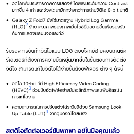
วิดีโอเพิ่มประสิทธิภาพการแสดงสี โดยเพิ่มระดับความ Contrast
มากขึ้น 4 เท่า และช่วงไดนามิกกว้างกว่าการถ่ายวิดีโอ 8-bit ปกติ
Galaxy Z Fold7 ยังใช้มาตรฐาน Hybrid Log Gamma
2
(HLG)
รักษาคุณภาพของภาพเมื่อไซซ์ยืดขยายขึ้นเพื่อรองรับ
กับการแสดงผลบนจอและทีวี
รับรองการบันทึกวิดีโอแบบ LOG ตอบโจทย์สายคอนเทนต์ค
รีเอเตอร์ที่ต้องการความยืดหยุ่นมากขึ้นในขั้นตอนการตัดต่อ
วิดีโอ สามารถแก้ไขวิดีโอได้ง่ายขึ้นด้วยฟีเจอร์ ต่าง ๆ ดังนี้
วิดีโอ 10-bit ที่มี High Efficiency Video Coding
3
(HEVC)
ช่วยบีบอัดไฟล์อย่างมีประสิทธิภาพและเพิ่มอิสระใน
การแก้ไขงาน
ความสามารถในการปรับแต่งไล่ระดับสีด้วย Samsung Look-
4
Up Table (LUT)
จากอุปกรณ์โดยตรง
สตูดิโอตัดต่อเวอร์ชันพกพา อยู่ในมือคุณแล้ว