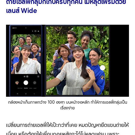
ถ่ายเซลฟี่กลุ่มก็เก็บครบทุกคน ไม่หลุดเฟรมด้วย
เลนส์
Wide
กล้องหน้าเก็บภาพกว้าง 100 องศา บนหน้าจอหลัก ทำให้การเซลฟี่กลุ่มเป็น
เรื่องง่าย
เปลี่ยนการถ่ายเซลฟี่ให้เป๊ะกว่าที่เคย หมดปัญหายืดแขนถ่ายให้
เมื่อย หรือต้องให้เพื่อนถอยหลังจะได้ไม่หลุดเฟรม เพราะ