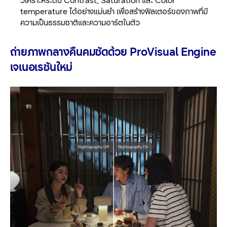
วิเคราะห์ระดับ Contrast, Saturation และ Color
temperature ได้อย่างแม่นยำ เพื่อสร้างฟิลเตอร์ของภาพที่มี
ความเป็นธรรมชาติและความอาร์ตในตัว
ถ่ายภาพกลางคืนคมชัดด้วย
ProVisual Engine
เจเนอเรชันใหม่