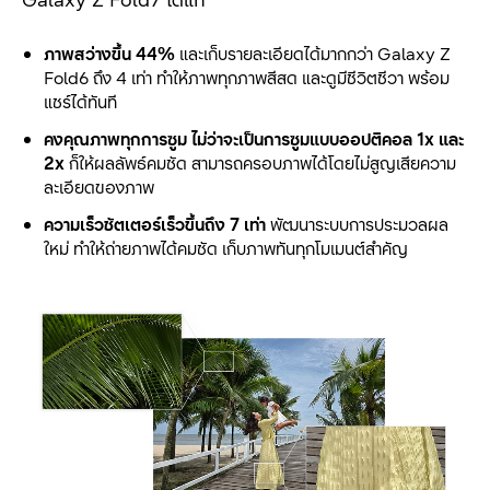
ภาพสว่างขึ้น
44%
และเก็บรายละเอียดได้มากกว่า Galaxy Z
Fold6 ถึง 4 เท่า ทำให้ภาพทุกภาพสีสด และดูมีชีวิตชีวา พร้อม
แชร์ได้ทันที
คงคุณภาพทุกการซูม ไม่ว่าจะเป็นการซูมแบบออปติคอล
1x และ
2x
ก็ให้ผลลัพธ์คมชัด สามารถครอบภาพได้โดยไม่สูญเสียความ
ละเอียดของภาพ
ความเร็วชัตเตอร์เร็วขึ้นถึง
7 เท่า
พัฒนาระบบการประมวลผล
ใหม่ ทำให้ถ่ายภาพได้คมชัด เก็บภาพทันทุกโมเมนต์สำคัญ