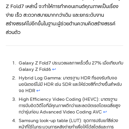
Z Fold7 เหล่านี้ จะทำให้การทำคอนเทนต์คุณภาพเป็นเรื่อง
ง่าย เร็ว สะดวกสบายมากกว่าเดิม และยกระดับงาน
สร้างสรรค์ไปอีกขั้นในฐานะผู้ช่วยด้านความคิดสร้างสรรค์
ส่วนตัว
Galaxy Z Fold7 ประมวลผลภาพเร็วขึ้น 27% เมื่อเทียบกับ
Galaxy Z Fold6
↩︎
Hybrid Log Gamma: มาตรฐาน HDR ที่รองรับกับจอ
มอนิเตอร์ไม่มี HDR เช่น SDR และให้ช่วงสีที่กว้างขึ้นสำหรับ
จอ HDR
↩︎
High Efficiency Video Coding (HEVC): มาตรฐาน
การบีบอัดวิดีโอที่มีคุณภาพดีกว่าและลดบิตเรตโดยเฉลี่ยสูง
กว่ารุ่นก่อน Advanced Video Coding AVC
↩︎
Samsung look-up table (LUT): ชุดการปรับแก้สีล่วง
หน้าที่ใช้ในกระบวนการหลังถ่ายทำเพื่อให้ได้สไตล์และการ